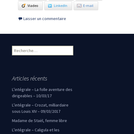
Viadeo
LinkedIn
E-mail
Laisser un commentaire
Rechercher :
Articles récents
L’intégrale – La folle aventure des
dirigeables – 10/03/17
L’intégrale – Crozat, milliardaire
sous Louis XIV – 09/03/2017
Madame de Staël, femme libre
L’intégrale – Caligula et les