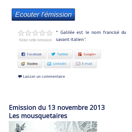
Ecouter l'émission
* Galilée est le nom francisé du
savant italien ‘.
Noter cette émission
Facebook
Twitter
Google+
Viadeo
LinkedIn
E-mail
Laisser un commentaire
Emission du 13 novembre 2013
Les mousquetaires