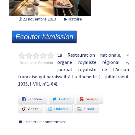
22 novembre 2013
Histoire
Ecouter l'émission
La Restauration nationale, «
organe royaliste régional »,
Noter cette émission
journal royaliste de l’Action
française qui paraissait à La Rochelle ( – juillet/août
1935, I-VIII, n°1-64).
Facebook
Twitter
Google+
Viadeo
LinkedIn
E-mail
Laisser un commentaire