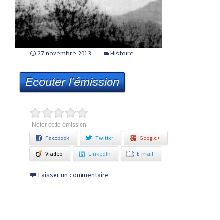
27 novembre 2013
Histoire
Ecouter l'émission
Noter cette émission
Facebook
Twitter
Google+
Viadeo
LinkedIn
E-mail
Laisser un commentaire