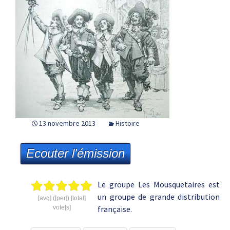
13 novembre 2013
Histoire
Ecouter l'émission
Le groupe Les Mousquetaires est
un groupe de grande distribution
[avg] ([per]) [total]
vote[s]
française.