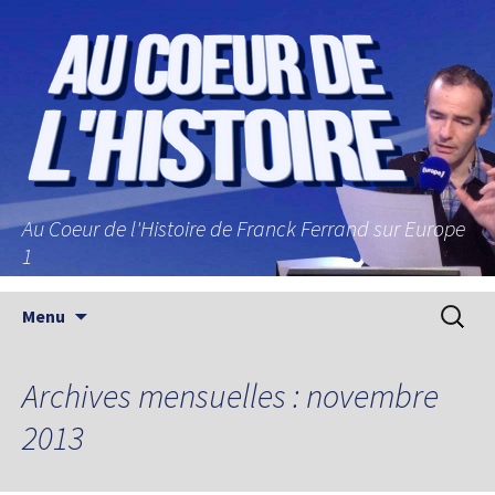
Au Coeur de l'Histoire de Franck Ferrand sur Europe
1
Aller au contenu principal
Recherc
Menu
Archives mensuelles : novembre
2013