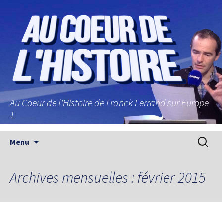
Au Coeur de l'Histoire de Franck Ferrand sur Europe
1
Aller au contenu principal
Recherc
Menu
Archives mensuelles : février 2015