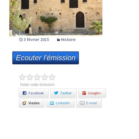
3 février 2015
Histoire
Ecouter l'émission
Noter cette émission
Facebook
Twitter
Google+
Viadeo
LinkedIn
E-mail