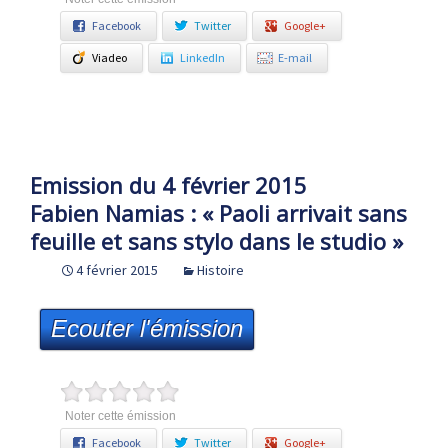
Facebook
Twitter
Google+
Viadeo
LinkedIn
E-mail
Emission du 4 février 2015
Fabien Namias : « Paoli arrivait sans
feuille et sans stylo dans le studio »
4 février 2015
Histoire
Ecouter l'émission
Noter cette émission
Facebook
Twitter
Google+