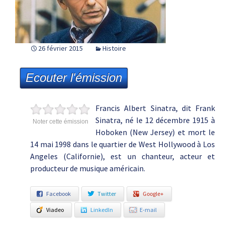
26 février 2015
Histoire
Ecouter l'émission
Francis Albert Sinatra, dit Frank
Sinatra, né le 12 décembre 1915 à
Noter cette émission
Hoboken (New Jersey) et mort le
14 mai 1998 dans le quartier de West Hollywood à Los
Angeles (Californie), est un chanteur, acteur et
producteur de musique américain.
Facebook
Twitter
Google+
Viadeo
LinkedIn
E-mail