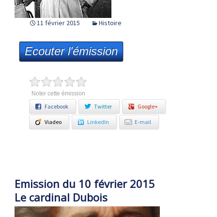
11 février 2015
Histoire
Ecouter l'émission
Noter cette émission
Facebook
Twitter
Google+
Viadeo
LinkedIn
E-mail
Emission du 10 février 2015
Le cardinal Dubois