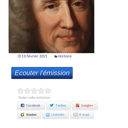
10 février 2015
Histoire
Ecouter l'émission
Noter cette émission
Facebook
Twitter
Google+
Viadeo
LinkedIn
E-mail