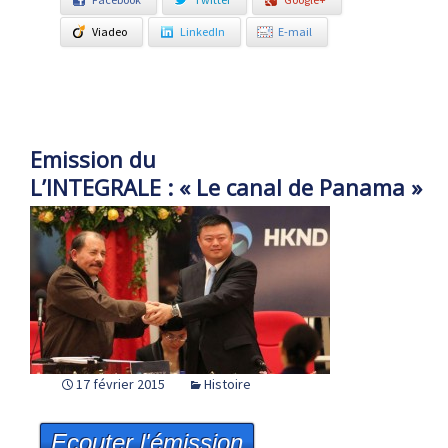
Viadeo
LinkedIn
E-mail
Emission du
L’INTEGRALE : « Le canal de Panama »
17 février 2015
Histoire
Ecouter l'émission