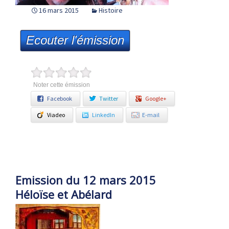
16 mars 2015
Histoire
Ecouter l'émission
Noter cette émission
Facebook
Twitter
Google+
Viadeo
LinkedIn
E-mail
Emission du 12 mars 2015
Héloïse et Abélard