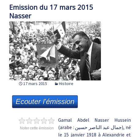
Emission du 17 mars 2015
Nasser
17 mars 2015
Histoire
Ecouter l'émission
Gamal Abdel Nasser Hussein
(arabe : جمال عبد الناصر حسين), né
Noter cette émission
le 15 janvier 1918 à Alexandrie et