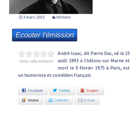
3 mars 2015
Histoire
Ecouter l'émission
André Isaac, dit Pierre Dac, né le 15
août 1893 à Châlons-sur-Marne et
Noter cette émission
mort le 9 février 1975 à Paris, est
un humoriste et comédien français.
Facebook
Twitter
Google+
Viadeo
LinkedIn
E-mail