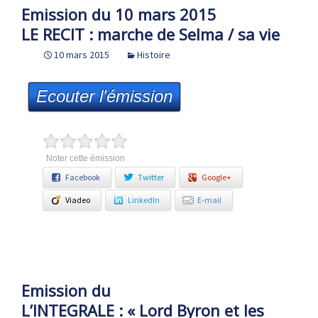
Emission du 10 mars 2015
LE RECIT : marche de Selma / sa vie
10 mars 2015
Histoire
Ecouter l'émission
Noter cette émission
Facebook
Twitter
Google+
Viadeo
LinkedIn
E-mail
Emission du
L’INTEGRALE : « Lord Byron et les