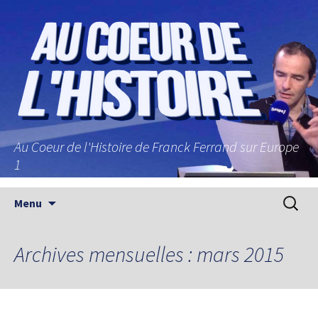
Au Coeur de l'Histoire de Franck Ferrand sur Europe
1
Aller au contenu principal
Recherc
Menu
Archives mensuelles : mars 2015