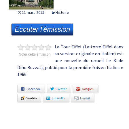
11 mars 2015
Histoire
Ecouter l'émission
La Tour Eiffel (La torre Eiffel dans
sa version originale en italien) est
Noter cette émission
une nouvelle du recueil Le K de
Dino Buzzati, publié pour la première fois en Italie en
1966.
Facebook
Twitter
Google+
Viadeo
LinkedIn
E-mail