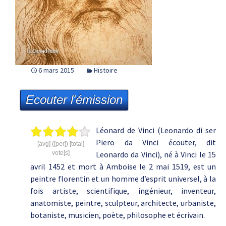
6 mars 2015
Histoire
Ecouter l'émission
Léonard de Vinci (Leonardo di ser
Piero da Vinci écouter, dit
[avg] ([per]) [total]
vote[s]
Leonardo da Vinci), né à Vinci le 15
avril 1452 et mort à Amboise le 2 mai 1519, est un
peintre florentin et un homme d’esprit universel, à la
fois artiste, scientifique, ingénieur, inventeur,
anatomiste, peintre, sculpteur, architecte, urbaniste,
botaniste, musicien, poète, philosophe et écrivain.