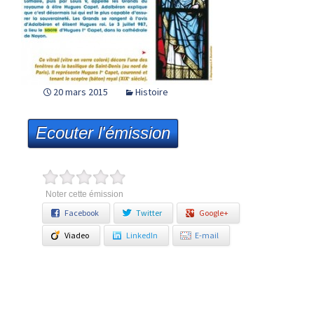
20 mars 2015
Histoire
Ecouter l'émission
Noter cette émission
Facebook
Twitter
Google+
Viadeo
LinkedIn
E-mail