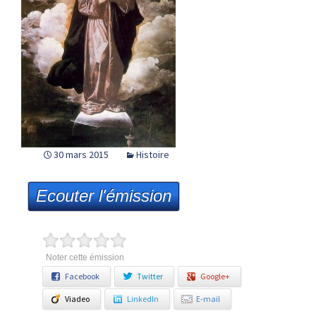
30 mars 2015
Histoire
Ecouter l'émission
Noter cette émission
Facebook
Twitter
Google+
Viadeo
LinkedIn
E-mail