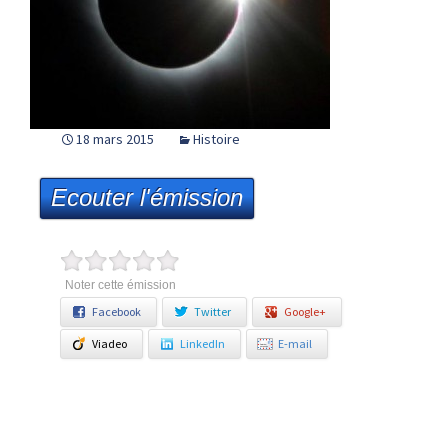
18 mars 2015
Histoire
Ecouter l'émission
Noter cette émission
Facebook
Twitter
Google+
Viadeo
LinkedIn
E-mail