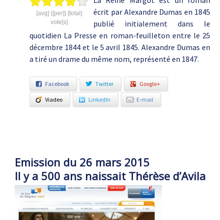
La Reine Margot est un roman
écrit par Alexandre Dumas en 1845
[avg] ([per]) [total]
vote[s]
publié initialement dans le
quotidien La Presse en roman-feuilleton entre le 25
décembre 1844 et le 5 avril 1845. Alexandre Dumas en
a tiré un drame du même nom, représenté en 1847.
Facebook
Twitter
Google+
Viadeo
LinkedIn
E-mail
Emission du 26 mars 2015
Il y a 500 ans naissait Thérèse d’Avila