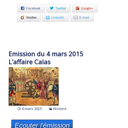
Facebook
Twitter
Google+
Viadeo
LinkedIn
E-mail
Emission du 4 mars 2015
L’affaire Calas
4 mars 2015
Histoire
Ecouter l'émission