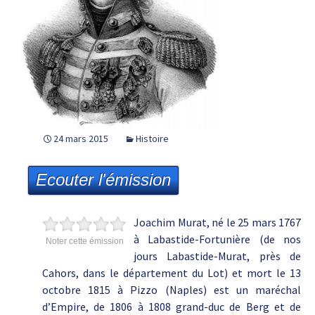
24 mars 2015
Histoire
Ecouter l'émission
Joachim Murat, né le 25 mars 1767
à Labastide-Fortunière (de nos
Noter cette émission
jours Labastide-Murat, près de
Cahors, dans le département du Lot) et mort le 13
octobre 1815 à Pizzo (Naples) est un maréchal
d’Empire, de 1806 à 1808 grand-duc de Berg et de