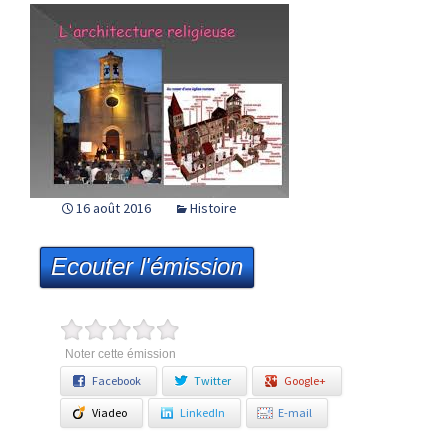
16 août 2016
Histoire
Ecouter l'émission
Noter cette émission
Facebook
Twitter
Google+
Viadeo
LinkedIn
E-mail