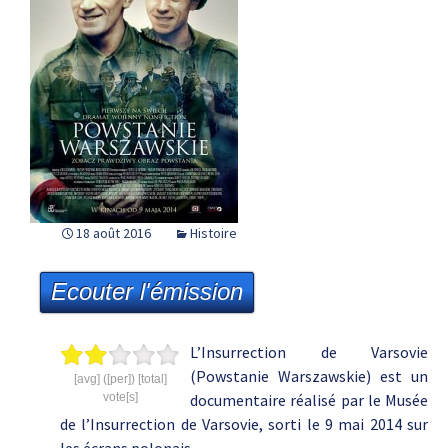
18 août 2016
Histoire
Ecouter l'émission
L’Insurrection de Varsovie
(Powstanie Warszawskie) est un
[avg] ([per]) [total]
vote[s]
documentaire réalisé par le Musée
de l’Insurrection de Varsovie, sorti le 9 mai 2014 sur