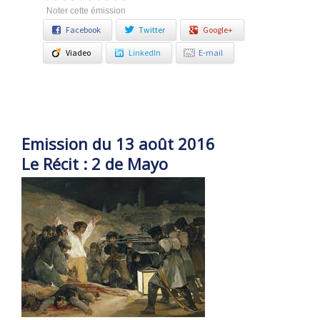
Noter cette émission
Facebook
Twitter
Google+
Viadeo
LinkedIn
E-mail
Emission du 13 août 2016
Le Récit : 2 de Mayo