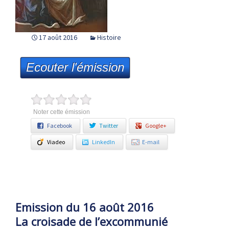
17 août 2016
Histoire
Ecouter l'émission
Noter cette émission
Facebook
Twitter
Google+
Viadeo
LinkedIn
E-mail
Emission du 16 août 2016
La croisade de l’excommunié