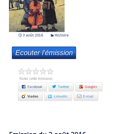
3 août 2016
Histoire
Ecouter l'émission
Noter cette émission
Facebook
Twitter
Google+
Viadeo
LinkedIn
E-mail