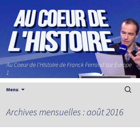
Au Coeur de l'Histoire de Franck Ferrand sur Europe
1
Aller au contenu principal
Recherc
Menu
Archives mensuelles : août 2016