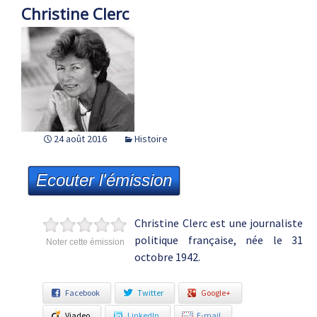
Christine Clerc
24 août 2016
Histoire
Ecouter l'émission
Christine Clerc est une journaliste
politique française, née le 31
Noter cette émission
octobre 1942.
Facebook
Twitter
Google+
Viadeo
LinkedIn
E-mail