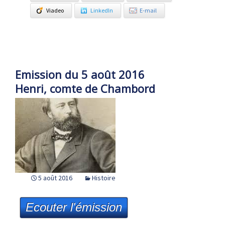
Viadeo
LinkedIn
E-mail
Emission du 5 août 2016
Henri, comte de Chambord
5 août 2016
Histoire
Ecouter l'émission