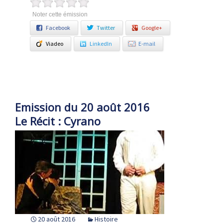
Noter cette émission
Facebook
Twitter
Google+
Viadeo
LinkedIn
E-mail
Emission du 20 août 2016
Le Récit : Cyrano
20 août 2016
Histoire