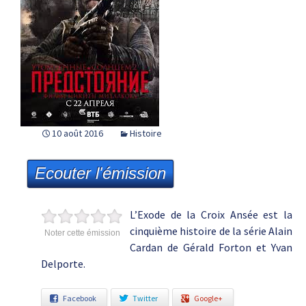
10 août 2016
Histoire
Ecouter l'émission
L’Exode de la Croix Ansée est la
cinquième histoire de la série Alain
Noter cette émission
Cardan de Gérald Forton et Yvan
Delporte.
Facebook
Twitter
Google+