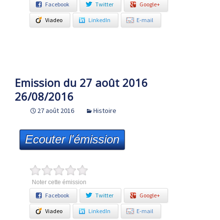
Facebook
Twitter
Google+
Viadeo
LinkedIn
E-mail
Emission du 27 août 2016
26/08/2016
27 août 2016
Histoire
Ecouter l'émission
Noter cette émission
Facebook
Twitter
Google+
Viadeo
LinkedIn
E-mail