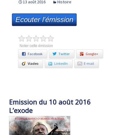
13 août 2016
Histoire
Ecouter l'émission
Noter cette émission
Facebook
Twitter
Google+
Viadeo
LinkedIn
E-mail
Emission du 10 août 2016
L’exode