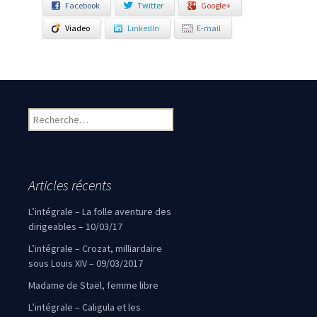
Facebook
Twitter
Google+
Viadeo
LinkedIn
E-mail
Rechercher :
Articles récents
L’intégrale – La folle aventure des
dirigeables – 10/03/17
L’intégrale – Crozat, milliardaire
sous Louis XIV – 09/03/2017
Madame de Staël, femme libre
L’intégrale – Caligula et les