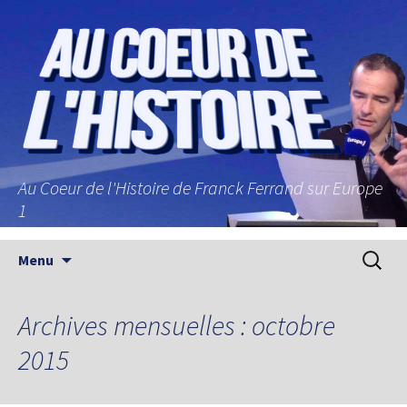
Au Coeur de l'Histoire de Franck Ferrand sur Europe
1
Aller au contenu principal
Recherc
Menu
Archives mensuelles : octobre
2015