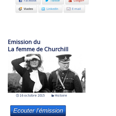
Facebook
Twitter
Google+
Viadeo
LinkedIn
E-mail
Emission du
La femme de Churchill
16 octobre 2015
Histoire
Ecouter l'émission