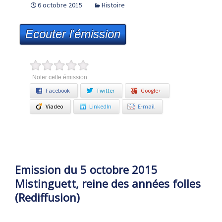
6 octobre 2015
Histoire
Ecouter l'émission
Noter cette émission
Facebook
Twitter
Google+
Viadeo
LinkedIn
E-mail
Emission du 5 octobre 2015
Mistinguett, reine des années folles
(Rediffusion)