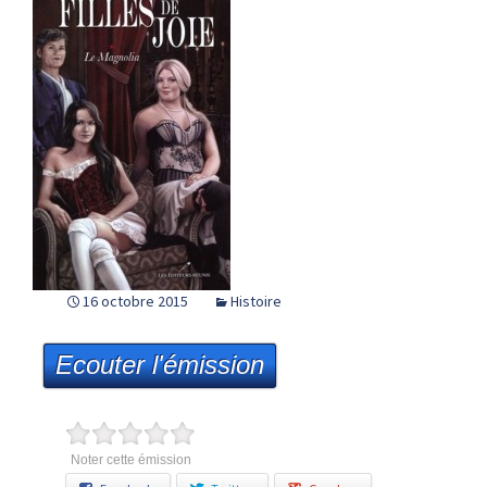
16 octobre 2015
Histoire
Ecouter l'émission
Noter cette émission