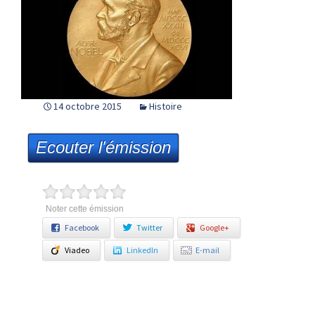
14 octobre 2015
Histoire
Ecouter l'émission
Noter cette émission
Facebook
Twitter
Google+
Viadeo
LinkedIn
E-mail