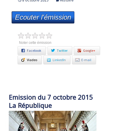
8 octobre 2015
Histoire
Ecouter l'émission
Noter cette émission
Facebook
Twitter
Google+
Viadeo
LinkedIn
E-mail
Emission du 7 octobre 2015
La République