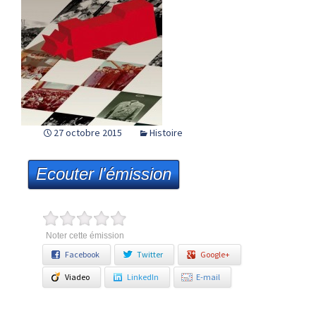
27 octobre 2015
Histoire
Ecouter l'émission
Noter cette émission
Facebook
Twitter
Google+
Viadeo
LinkedIn
E-mail