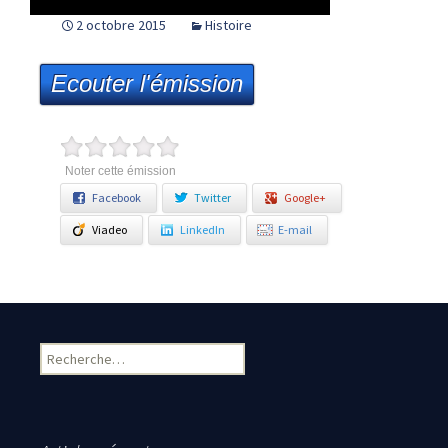
2 octobre 2015
Histoire
Ecouter l'émission
Noter cette émission
Facebook
Twitter
Google+
Viadeo
LinkedIn
E-mail
Rechercher :