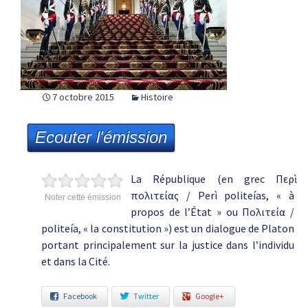
7 octobre 2015
Histoire
Ecouter l'émission
La République (en grec Περὶ
πολιτείας / Perì politeías, « à
Noter cette émission
propos de l’État » ou Πολιτεία /
politeía, « la constitution ») est un dialogue de Platon
portant principalement sur la justice dans l’individu
et dans la Cité.
Facebook
Twitter
Google+