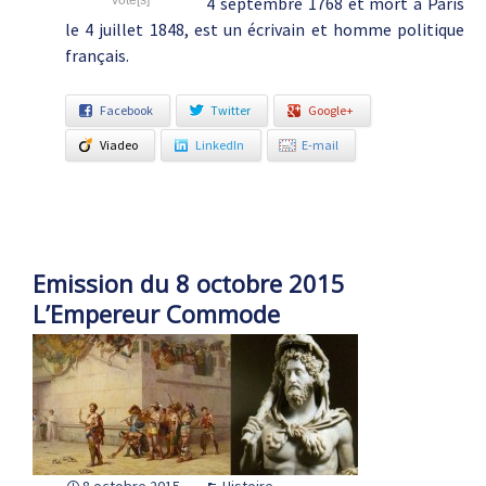
vote[s]
4 septembre 1768 et mort à Paris
le 4 juillet 1848, est un écrivain et homme politique
français.
Facebook
Twitter
Google+
Viadeo
LinkedIn
E-mail
Emission du 8 octobre 2015
L’Empereur Commode