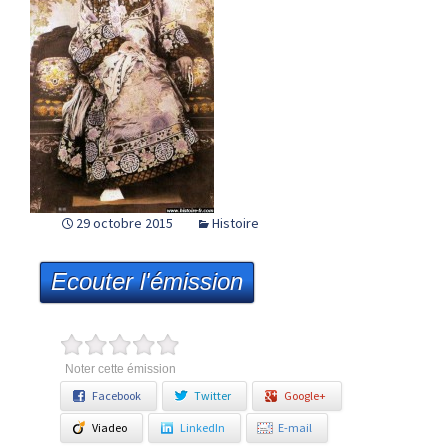
29 octobre 2015
Histoire
Ecouter l'émission
Noter cette émission
Facebook
Twitter
Google+
Viadeo
LinkedIn
E-mail