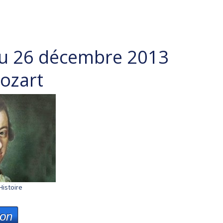
du 26 décembre 2013
Mozart
Histoire
ion