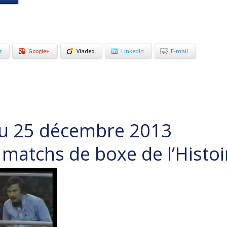
r
Google+
Viadeo
LinkedIn
E-mail
du 25 décembre 2013
matchs de boxe de l’Histoi