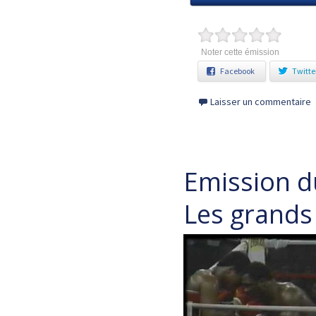
Noter cette émission
Facebook
Twitte
Laisser un commentaire
Emission 
Les grands 