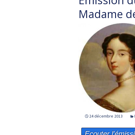
Emission 
Madame de
24 décembre 2013
Ecouter l'émiss