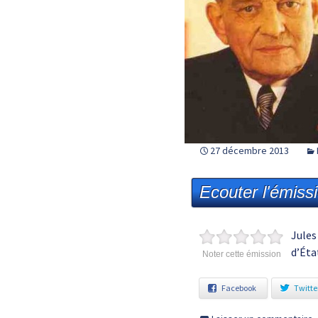
27 décembre 2013
Ecouter l'émiss
Jules
d’Éta
Noter cette émission
Facebook
Twitte