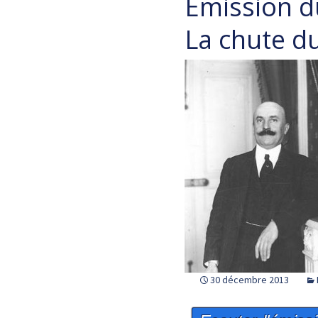
Emission 
La chute du
30 décembre 2013