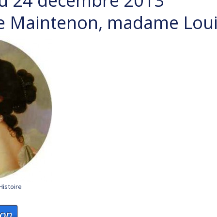
du 24 décembre 2013
 Maintenon, madame Loui
Histoire
ion