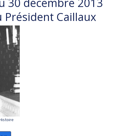
du 30 décembre 2013
 Président Caillaux
Histoire