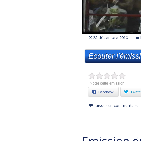
25 décembre 2013
Ecouter l'émiss
Noter cette émission
Facebook
Twitte
Laisser un commentaire