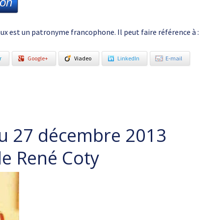
ion
aux est un patronyme francophone. Il peut faire référence à :
r
Google+
Viadeo
LinkedIn
E-mail
du 27 décembre 2013
de René Coty