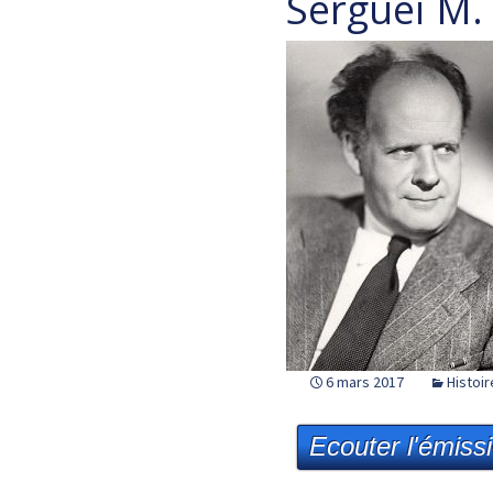
Sergueï M.
6 mars 2017
Histoir
Ecouter l'émiss