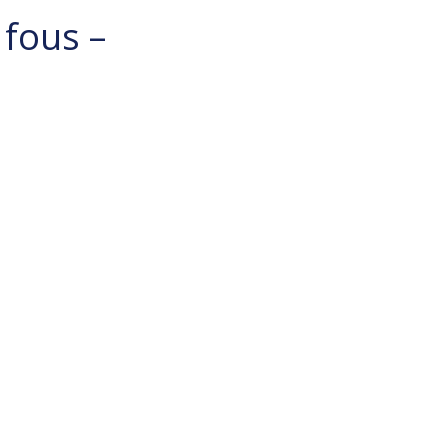
 fous –