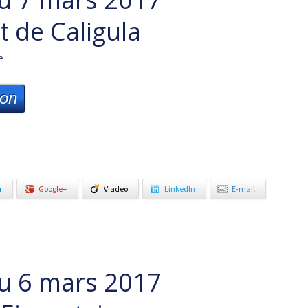
t de Caligula
e
ion
r
Google+
Viadeo
LinkedIn
E-mail
u 6 mars 2017