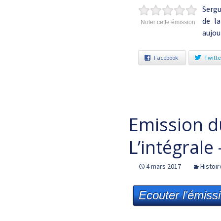
Sergu
de la
Noter cette émission
aujou
Facebook
Twitte
Emission d
L’intégrale
4 mars 2017
Histoir
Ecouter l'émiss