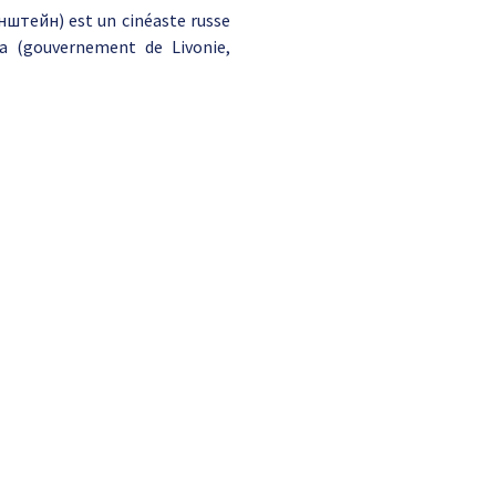
нштейн) est un cinéaste russe
iga (gouvernement de Livonie,