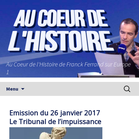
Au Coeur de l'Histoire de Franck Ferrand sur Europe
1
Aller au contenu principal
Recherc
Menu
Emission du 26 janvier 2017
Le Tribunal de l’impuissance