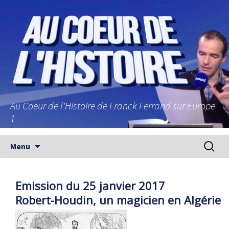
Au Coeur de l'Histoire de Franck Ferrand sur Europe
1
Aller au contenu principal
Recherc
Menu
Emission du 25 janvier 2017
Robert-Houdin, un magicien en Algérie