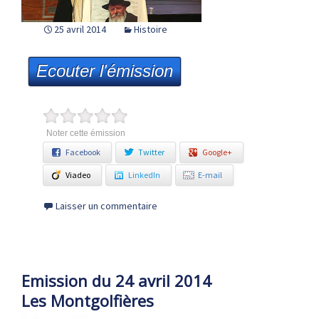
25 avril 2014
Histoire
Ecouter l'émission
Noter cette émission
Facebook
Twitter
Google+
Viadeo
LinkedIn
E-mail
Laisser un commentaire
Emission du 24 avril 2014
Les Montgolfières