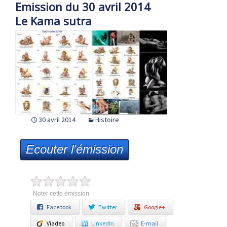
Emission du 30 avril 2014
Le Kama sutra
30 avril 2014
Histoire
Ecouter l'émission
Noter cette émission
Facebook
Twitter
Google+
Viadeo
LinkedIn
E-mail