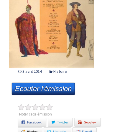
3 avril 2014
Histoire
Ecouter l'émission
Noter cette émission
Facebook
Twitter
Google+
Viadeo
LinkedIn
E-mail