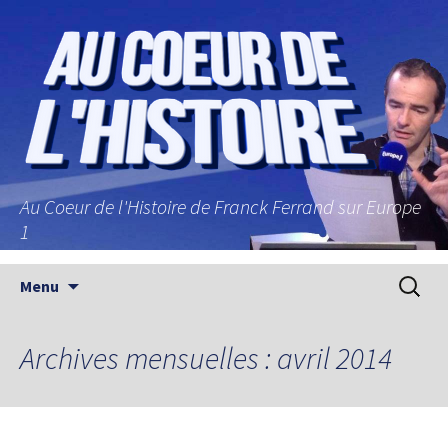
Au Coeur de l'Histoire de Franck Ferrand sur Europe
1
Aller au contenu principal
Recherc
Menu
Archives mensuelles : avril 2014