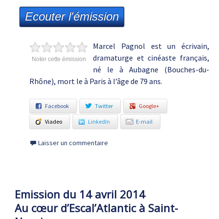
Ecouter l'émission
Marcel Pagnol est un écrivain,
dramaturge et cinéaste français,
Noter cette émission
né le à Aubagne (Bouches-du-
Rhône), mort le à Paris à l’âge de 79 ans.
Facebook
Twitter
Google+
Viadeo
LinkedIn
E-mail
Laisser un commentaire
Emission du 14 avril 2014
Au cœur d’Escal’Atlantic à Saint-