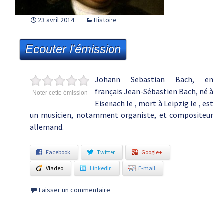
23 avril 2014
Histoire
Ecouter l'émission
Johann Sebastian Bach, en
français Jean-Sébastien Bach, né à
Noter cette émission
Eisenach le , mort à Leipzig le , est
un musicien, notamment organiste, et compositeur
allemand.
Facebook
Twitter
Google+
Viadeo
LinkedIn
E-mail
Laisser un commentaire