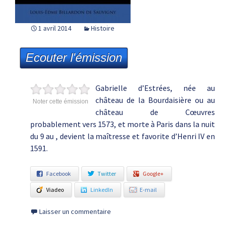
1 avril 2014
Histoire
Ecouter l'émission
Gabrielle d’Estrées, née au
château de la Bourdaisière ou au
Noter cette émission
château de Cœuvres
probablement vers 1573, et morte à Paris dans la nuit
du 9 au , devient la maîtresse et favorite d’Henri IV en
1591.
Facebook
Twitter
Google+
Viadeo
LinkedIn
E-mail
Laisser un commentaire