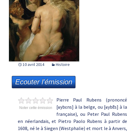
10 avril 2014
Histoire
Ecouter l'émission
Pierre Paul Rubens (prononcé
[ʁybɛns] à la belge, ou [ʁybɛ̃s] à la
Noter cette émission
française), ou Peter Paul Rubens
en néerlandais, et Pietro Paolo Rubens à partir de
1608, né le à Siegen (Westphalie) et mort le à Anvers,