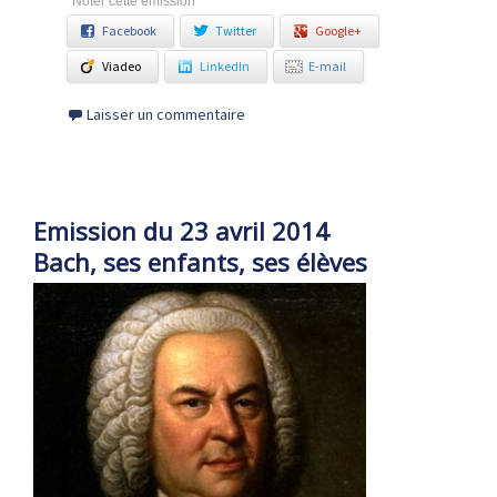
Noter cette émission
Facebook
Twitter
Google+
Viadeo
LinkedIn
E-mail
Laisser un commentaire
Emission du 23 avril 2014
Bach, ses enfants, ses élèves