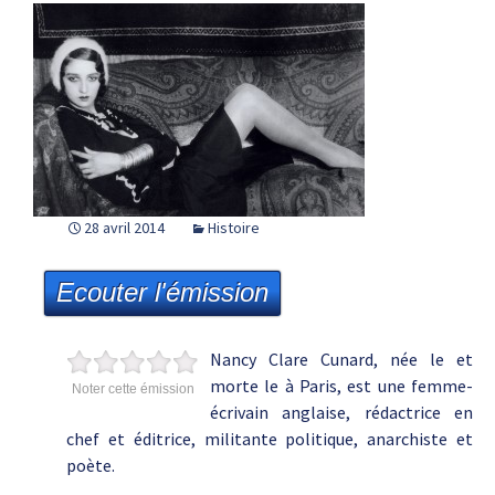
28 avril 2014
Histoire
Ecouter l'émission
Nancy Clare Cunard, née le et
morte le à Paris, est une femme-
Noter cette émission
écrivain anglaise, rédactrice en
chef et éditrice, militante politique, anarchiste et
poète.