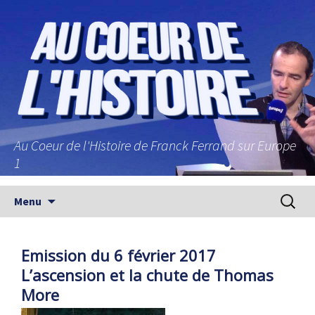
Au Coeur de l'Histoire de Franck Ferrand sur Europe
1
Aller au contenu principal
Recherc
Menu
Emission du 6 février 2017
L’ascension et la chute de Thomas
More