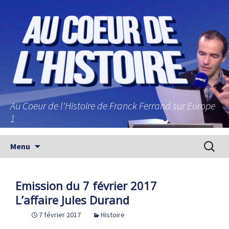
Au Coeur de l'Histoire de Franck Ferrand sur Europe
1
Aller au contenu principal
Recherc
Menu
Emission du 7 février 2017
L’affaire Jules Durand
7 février 2017
Histoire