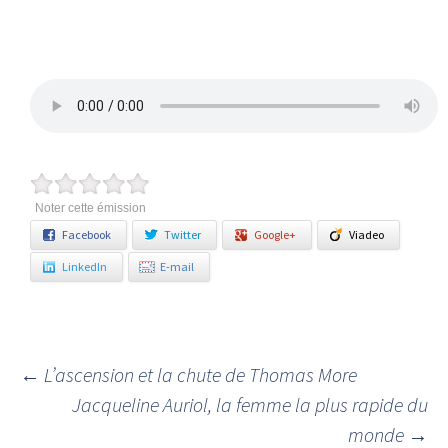
Noter cette émission
Facebook
Twitter
Google+
Viadeo
LinkedIn
E-mail
←
L’ascension et la chute de Thomas More
Navigation des articles
Jacqueline Auriol, la femme la plus rapide du
monde
→