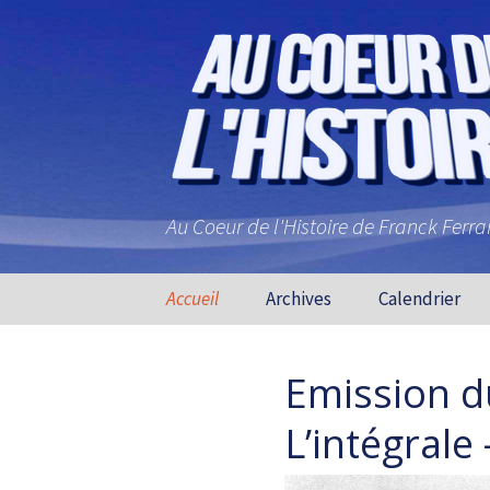
Au Coeur de l'Histoire de Franck Ferr
Aller au contenu principal
Accueil
Archives
Calendrier
Emission d
L’intégrale