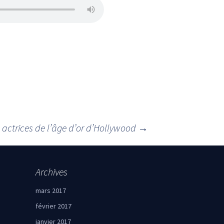
 actrices de l’âge d’or d’Hollywood
→
Archives
mars 2017
février 2017
janvier 2017