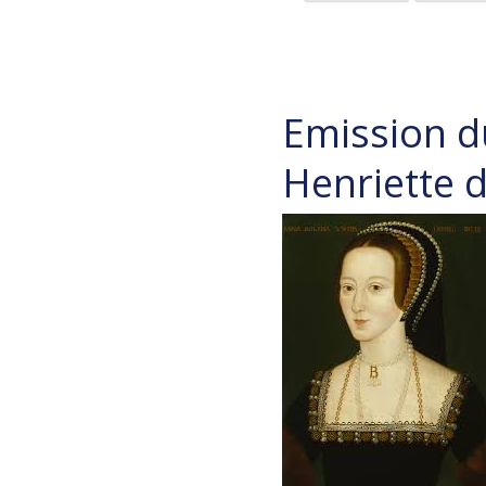
Emission d
Henriette d