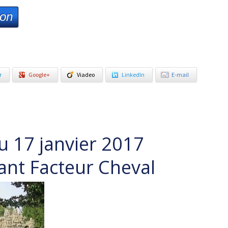
ion
r
Google+
Viadeo
LinkedIn
E-mail
u 17 janvier 2017
ant Facteur Cheval