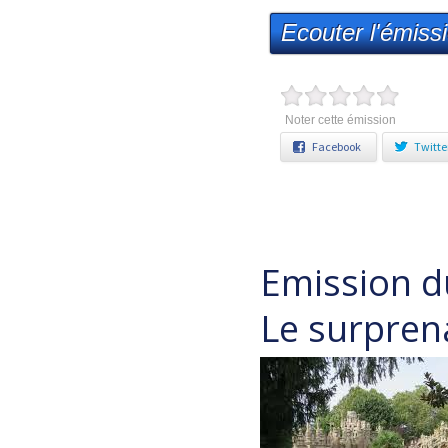
Ecouter l'émiss
Noter cette émission
Facebook
Twitte
Emission d
Le surpren