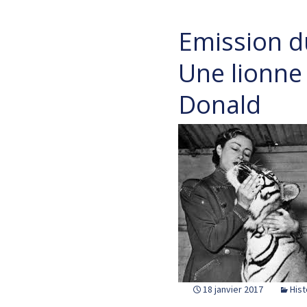
Emission d
Une lionne 
Donald
18 janvier 2017
Hist