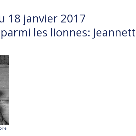
u 18 janvier 2017
parmi les lionnes: Jeannet
oire