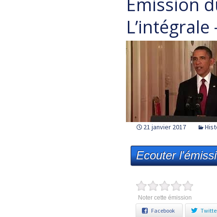
Emission d
L’intégrale
21 janvier 2017
Hist
Ecouter l'émiss
Noter cette émission
Facebook
Twitte