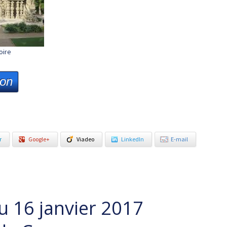
oire
ion
r
Google+
Viadeo
LinkedIn
E-mail
u 16 janvier 2017