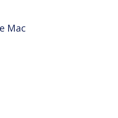
te Mac