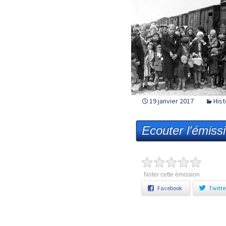
19 janvier 2017
Hist
Ecouter l'émiss
Noter cette émission
Facebook
Twitte