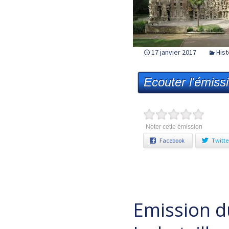
17 janvier 2017
Hist
Ecouter l'émiss
Noter cette émission
Facebook
Twitte
Emission d