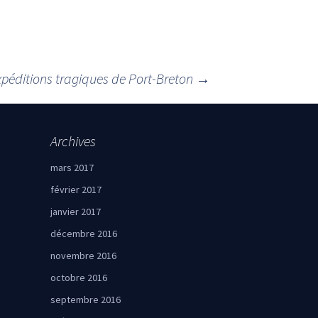
xpéditions tragiques de Port-Breton
→
Archives
mars 2017
février 2017
janvier 2017
décembre 2016
novembre 2016
octobre 2016
septembre 2016