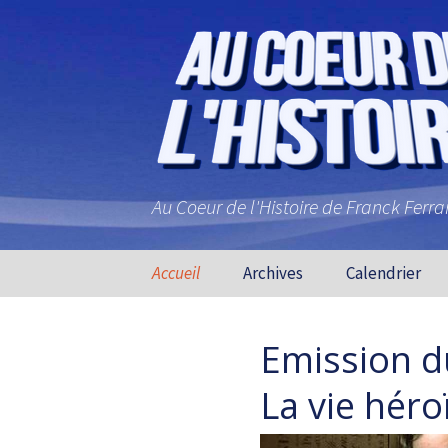
Au Coeur de l'Histoire de Franck Ferr
Aller au contenu principal
Accueil
Archives
Calendrier
Emission d
La vie hér