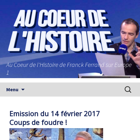
Au Coeur de l'Histoire de Franck Ferrand sur Europe
1
Aller au contenu principal
Recherc
Menu
Emission du 14 février 2017
Coups de foudre !