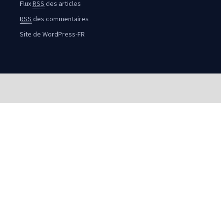
Flux
RSS
des articles
RSS
des commentaires
Site de WordPress-FR