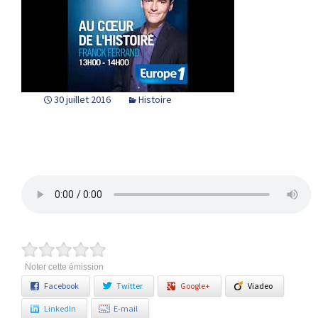
30 juillet 2016
Histoire
Noter cette émission
Facebook
Twitter
Google+
Viadeo
LinkedIn
E-mail