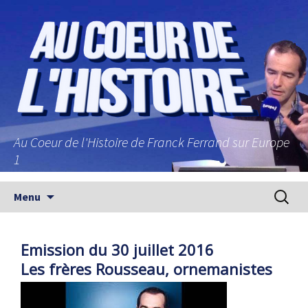
Au Coeur de l'Histoire de Franck Ferrand sur Europe
1
Aller au contenu principal
Recherc
Menu
Emission du 30 juillet 2016
Les frères Rousseau, ornemanistes