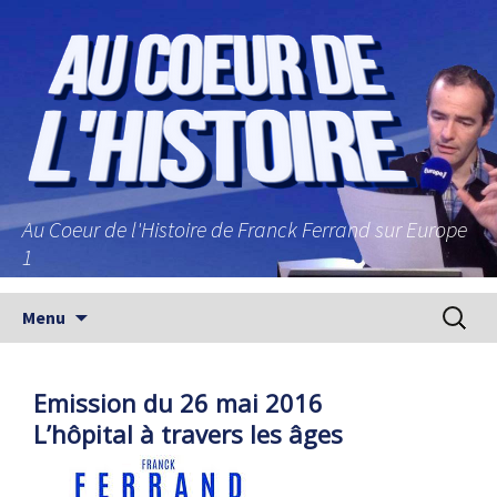
Au Coeur de l'Histoire de Franck Ferrand sur Europe
1
Aller au contenu principal
Recherc
Menu
Emission du 26 mai 2016
L’hôpital à travers les âges