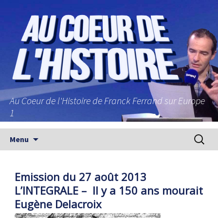
Au Coeur de l'Histoire de Franck Ferrand sur Europe
1
Aller au contenu principal
Recherc
Menu
Emission du 27 août 2013
L’INTEGRALE – Il y a 150 ans mourait
Eugène Delacroix