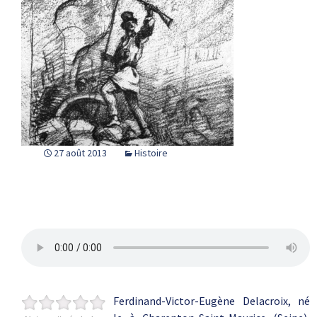
27 août 2013
Histoire
Ferdinand-Victor-Eugène Delacroix, né