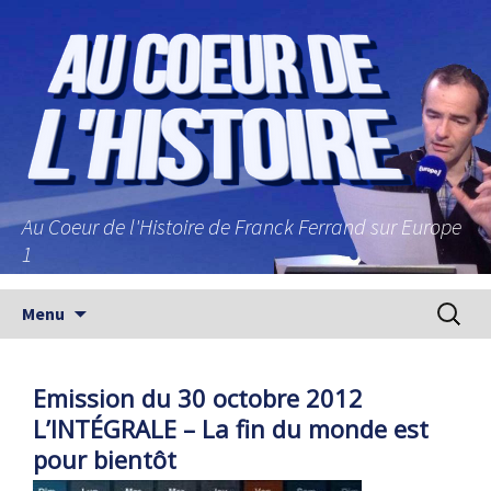
Au Coeur de l'Histoire de Franck Ferrand sur Europe
1
Aller au contenu principal
Recherc
Menu
Emission du 30 octobre 2012
L’INTÉGRALE – La fin du monde est
pour bientôt