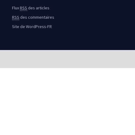
Flux
RSS
des articles
RSS
des commentaires
Site de WordPress-FR