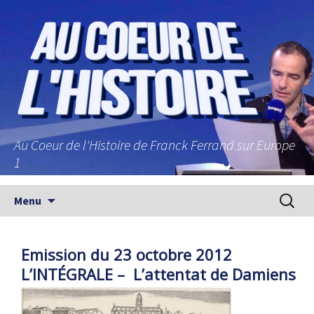
Au Coeur de l'Histoire de Franck Ferrand sur Europe
1
Aller au contenu principal
Recherc
Menu
Emission du 23 octobre 2012
L’INTÉGRALE – L’attentat de Damiens