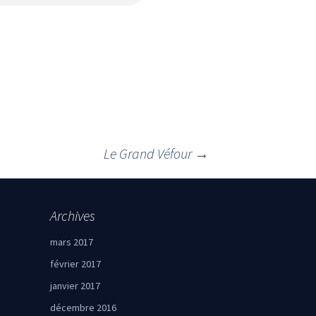
Le Grand Véfour
→
Archives
mars 2017
février 2017
janvier 2017
décembre 2016