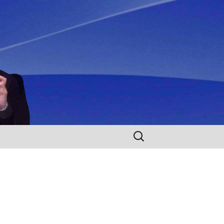
Rechercher :
s