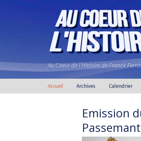
Au Coeur de l'Histoire de Franck Ferr
Aller au contenu principal
Accueil
Archives
Calendrier
Emission 
Passemant e