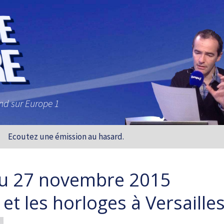
and sur Europe 1
Ecoutez une émission au hasard.
du 27 novembre 2015
t les horloges à Versaille