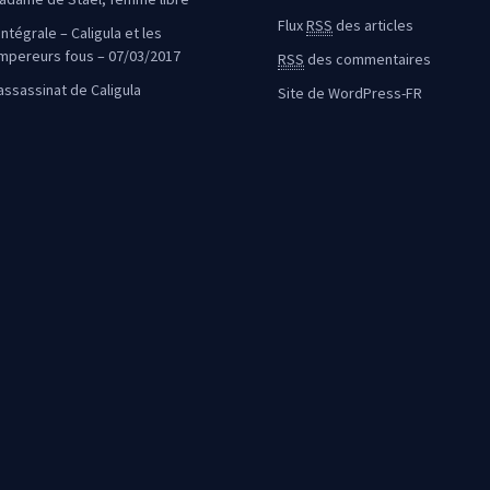
Flux
RSS
des articles
intégrale – Caligula et les
mpereurs fous – 07/03/2017
RSS
des commentaires
’assassinat de Caligula
Site de WordPress-FR