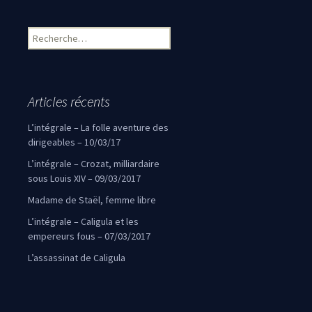
Navigation des articles
Rechercher :
Articles récents
L’intégrale – La folle aventure des
dirigeables – 10/03/17
L’intégrale – Crozat, milliardaire
sous Louis XIV – 09/03/2017
Madame de Staël, femme libre
L’intégrale – Caligula et les
empereurs fous – 07/03/2017
L’assassinat de Caligula