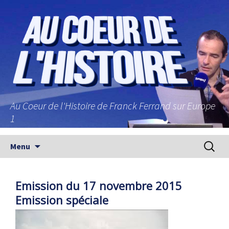
Au Coeur de l'Histoire de Franck Ferrand sur Europe
1
Aller au contenu principal
Recherc
Menu
Emission du 17 novembre 2015
Emission spéciale