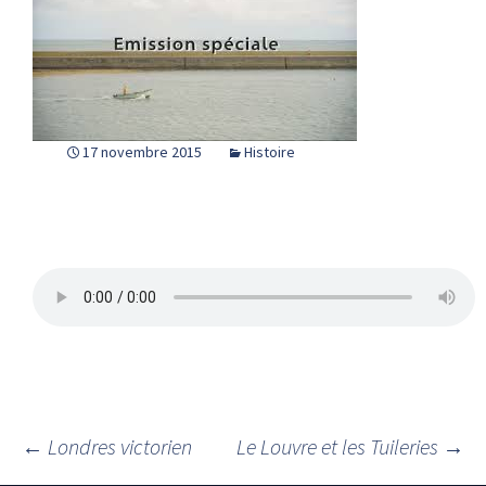
17 novembre 2015
Histoire
←
Londres victorien
Le Louvre et les Tuileries
→