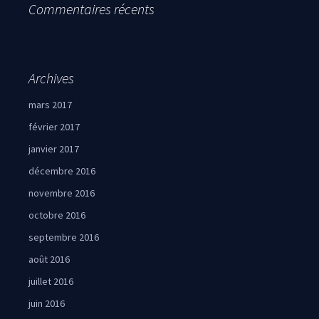
Commentaires récents
Archives
mars 2017
février 2017
janvier 2017
décembre 2016
novembre 2016
octobre 2016
septembre 2016
août 2016
juillet 2016
juin 2016