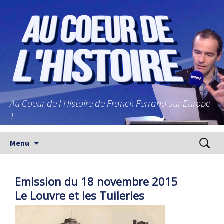
Au Coeur de l'Histoire de Franck Ferrand sur Europe
1
Aller au contenu principal
Recherc
Menu
Emission du 18 novembre 2015
Le Louvre et les Tuileries