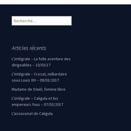
Navigation des articles
Rechercher :
Articles récents
L’intégrale – La folle aventure des
dirigeables – 10/03/17
L’intégrale – Crozat, milliardaire
sous Louis XIV – 09/03/2017
Madame de Staël, femme libre
L’intégrale – Caligula et les
empereurs fous – 07/03/2017
L’assassinat de Caligula