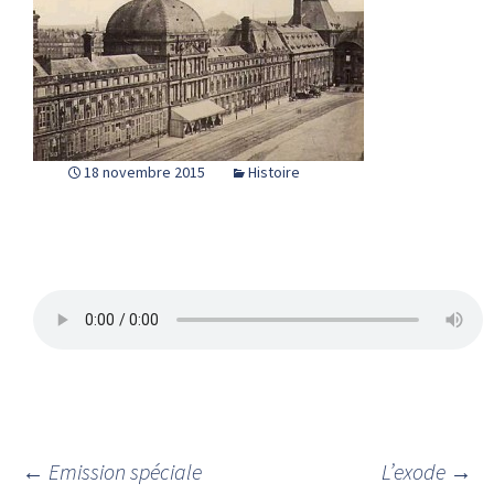
18 novembre 2015
Histoire
←
Emission spéciale
L’exode
→