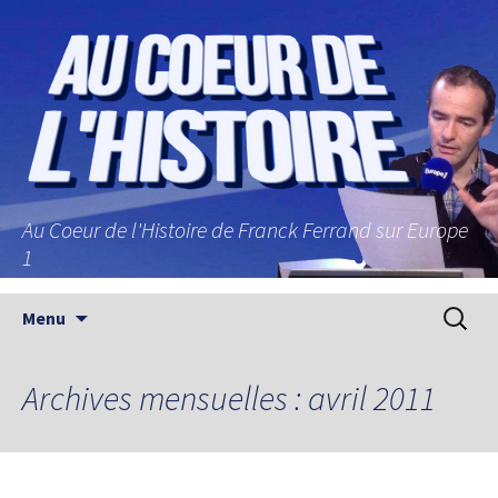
Au Coeur de l'Histoire de Franck Ferrand sur Europe
1
Aller au contenu principal
Recherc
Menu
Archives mensuelles : avril 2011