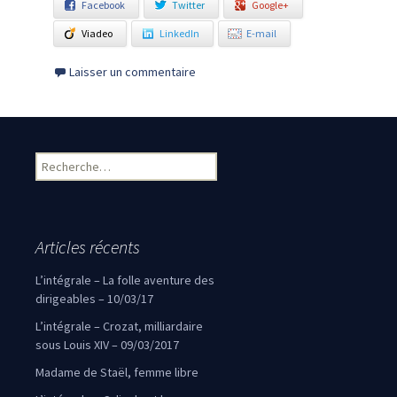
Facebook
Twitter
Google+
Viadeo
LinkedIn
E-mail
Laisser un commentaire
Rechercher :
Articles récents
L’intégrale – La folle aventure des
dirigeables – 10/03/17
L’intégrale – Crozat, milliardaire
sous Louis XIV – 09/03/2017
Madame de Staël, femme libre