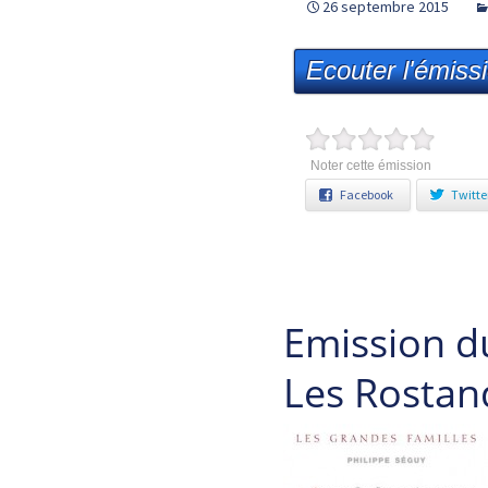
26 septembre 2015
Ecouter l'émiss
Noter cette émission
Facebook
Twitte
Emission d
Les Rostan