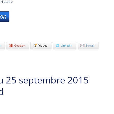
Histoire
ion
r
Google+
Viadeo
LinkedIn
E-mail
u 25 septembre 2015
d