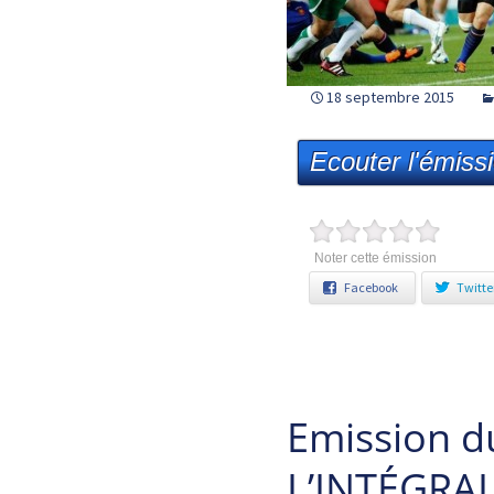
18 septembre 2015
Ecouter l'émiss
Noter cette émission
Facebook
Twitte
Emission d
L’INTÉGRALE