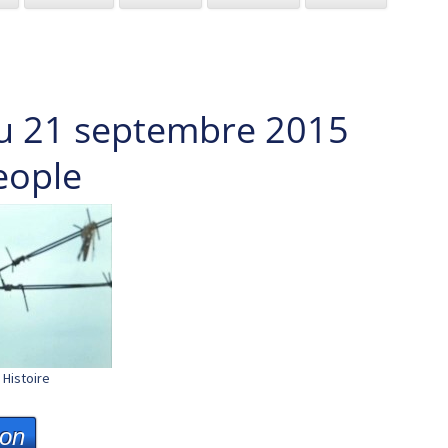
u 21 septembre 2015
eople
Histoire
ion