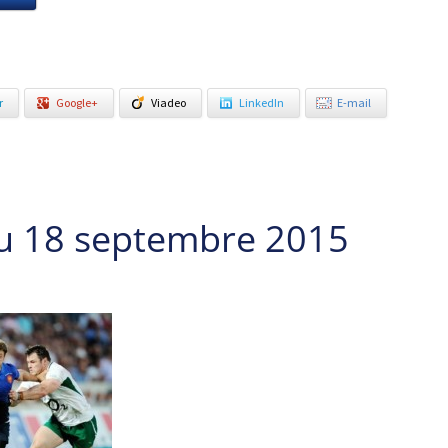
r
Google+
Viadeo
LinkedIn
E-mail
u 18 septembre 2015