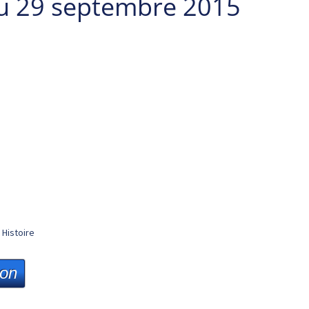
u 29 septembre 2015
Histoire
ion