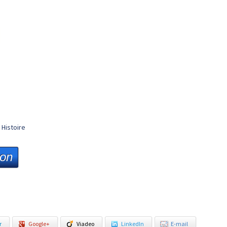
Histoire
ion
r
Google+
Viadeo
LinkedIn
E-mail