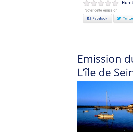
Humbo
Noter cette émission
Facebook
Twitte
Emission d
L’île de Se