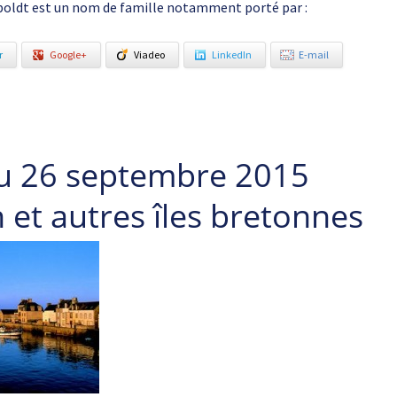
ldt est un nom de famille notamment porté par :
r
Google+
Viadeo
LinkedIn
E-mail
u 26 septembre 2015
in et autres îles bretonnes