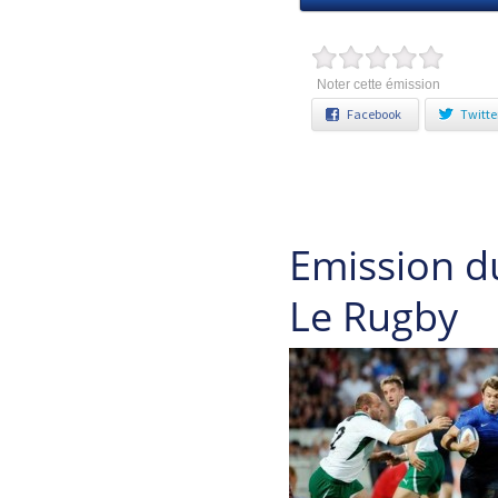
Noter cette émission
Facebook
Twitte
Emission d
Le Rugby