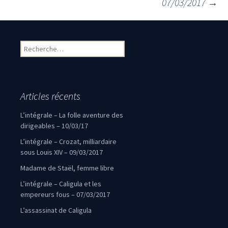
07/03/2017
→
Rechercher :
Articles récents
L’intégrale – La folle aventure des
dirigeables – 10/03/17
L’intégrale – Crozat, milliardaire
sous Louis XIV – 09/03/2017
Madame de Staël, femme libre
L’intégrale – Caligula et les
empereurs fous – 07/03/2017
L’assassinat de Caligula