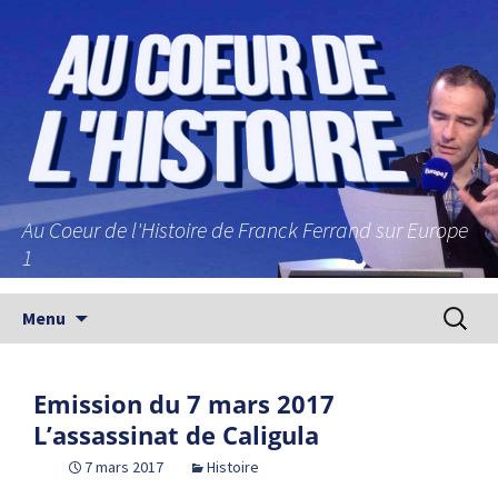
Au Coeur de l'Histoire de Franck Ferrand sur Europe
1
Aller au contenu principal
Recherc
Menu
Emission du 7 mars 2017
L’assassinat de Caligula
7 mars 2017
Histoire