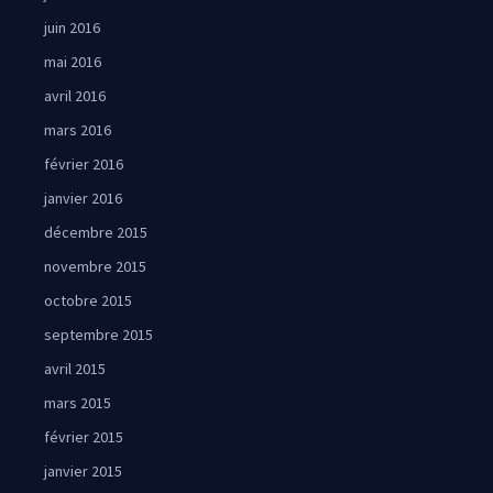
juin 2016
mai 2016
avril 2016
mars 2016
février 2016
janvier 2016
décembre 2015
novembre 2015
octobre 2015
septembre 2015
avril 2015
mars 2015
février 2015
janvier 2015