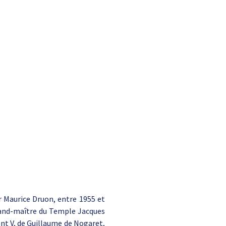
r Maurice Druon, entre 1955 et
grand-maître du Temple Jacques
ent V, de Guillaume de Nogaret,