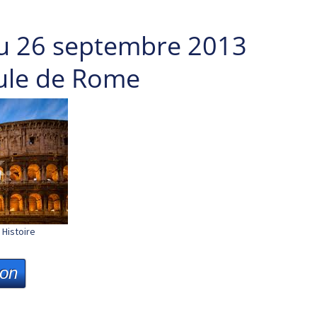
u 26 septembre 2013
ule de Rome
Histoire
ion