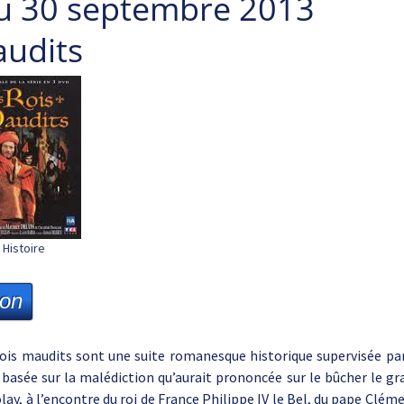
u 30 septembre 2013
audits
Histoire
ion
ois maudits sont une suite romanesque historique supervisée pa
 basée sur la malédiction qu’aurait prononcée sur le bûcher le 
lay, à l’encontre du roi de France Philippe IV le Bel, du pape Clém