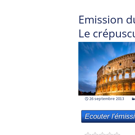
Emission d
Le crépusc
26 septembre 2013
Ecouter l'émiss