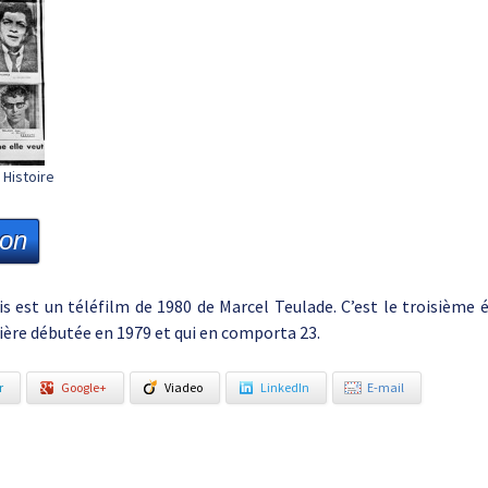
Histoire
ion
is est un téléfilm de 1980 de Marcel Teulade. C’est le troisième 
ère débutée en 1979 et qui en comporta 23.
r
Google+
Viadeo
LinkedIn
E-mail