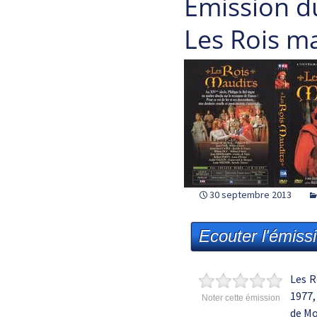
Emission d
Les Rois m
30 septembre 2013
Ecouter l'émiss
Les R
1977,
Noter cette émission
de Mo