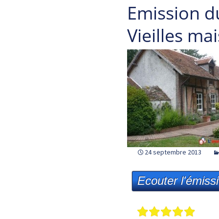
Emission d
Vieilles ma
24 septembre 2013
Ecouter l'émiss