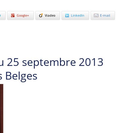
r
Google+
Viadeo
LinkedIn
E-mail
u 25 septembre 2013
s Belges