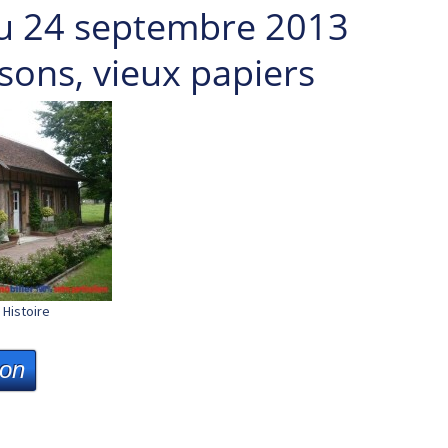
u 24 septembre 2013
isons, vieux papiers
Histoire
ion