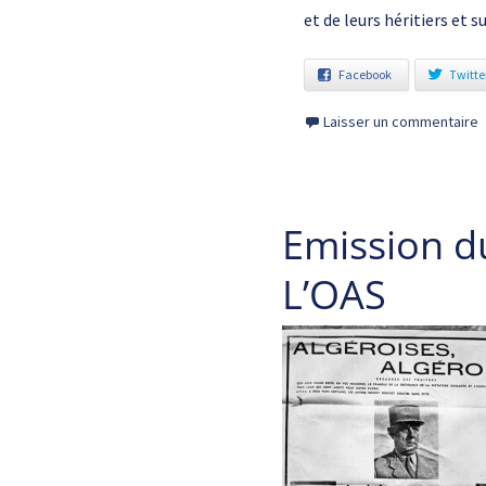
et de leurs héritiers et 
Facebook
Twitte
Laisser un commentaire
Emission d
L’OAS