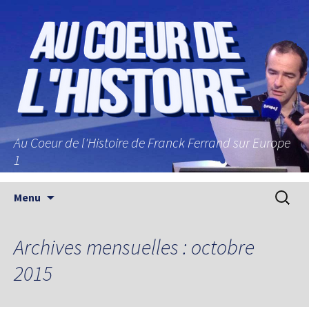
Au Coeur de l'Histoire de Franck Ferrand sur Europe
1
Aller au contenu principal
Recherc
Menu
Archives mensuelles : octobre
2015