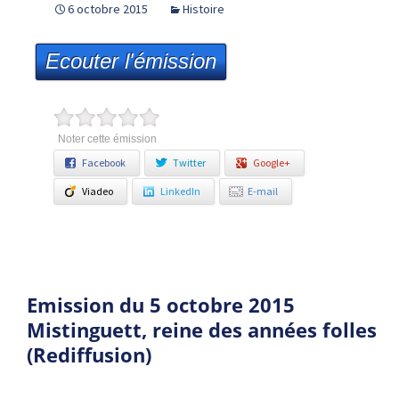
6 octobre 2015
Histoire
Ecouter l'émission
Noter cette émission
Facebook
Twitter
Google+
Viadeo
LinkedIn
E-mail
Emission du 5 octobre 2015
Mistinguett, reine des années folles
(Rediffusion)