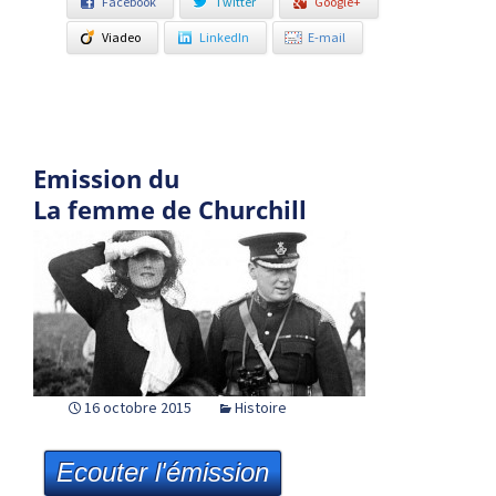
Facebook
Twitter
Google+
Viadeo
LinkedIn
E-mail
Emission du
La femme de Churchill
16 octobre 2015
Histoire
Ecouter l'émission