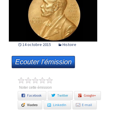
14 octobre 2015
Histoire
Ecouter l'émission
Noter cette émission
Facebook
Twitter
Google+
Viadeo
LinkedIn
E-mail