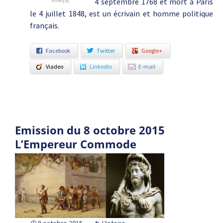
vote[s]
4 septembre 1768 et mort à Paris
le 4 juillet 1848, est un écrivain et homme politique
français.
Facebook
Twitter
Google+
Viadeo
LinkedIn
E-mail
Emission du 8 octobre 2015
L’Empereur Commode