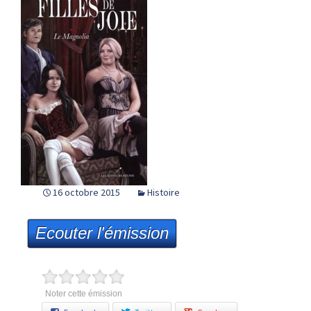
16 octobre 2015
Histoire
Ecouter l'émission
Noter cette émission