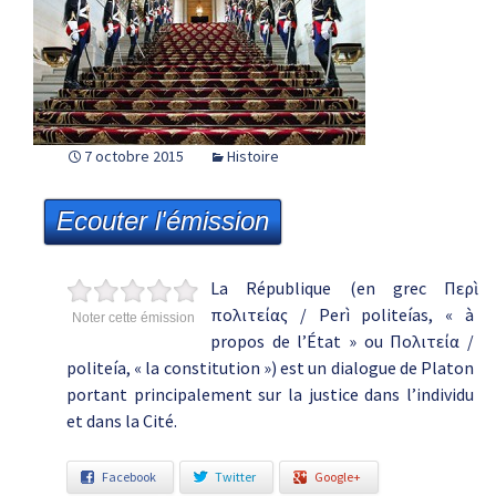
7 octobre 2015
Histoire
Ecouter l'émission
La République (en grec Περὶ
πολιτείας / Perì politeías, « à
Noter cette émission
propos de l’État » ou Πολιτεία /
politeía, « la constitution ») est un dialogue de Platon
portant principalement sur la justice dans l’individu
et dans la Cité.
Facebook
Twitter
Google+