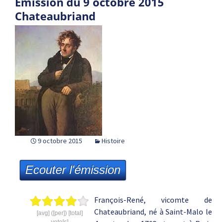
Emission du 9 octobre 2015
Chateaubriand
9 octobre 2015
Histoire
Ecouter l'émission
François-René, vicomte de
Chateaubriand, né à Saint-Malo le
[avg] ([per]) [total]