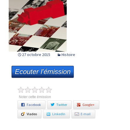
27 octobre 2015
Histoire
Ecouter l'émission
Noter cette émission
Facebook
Twitter
Google+
Viadeo
LinkedIn
E-mail