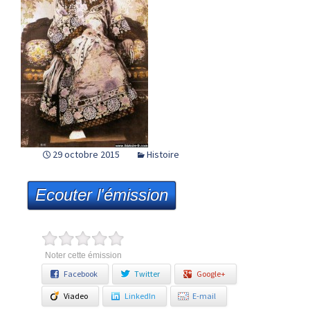
29 octobre 2015
Histoire
Ecouter l'émission
Noter cette émission
Facebook
Twitter
Google+
Viadeo
LinkedIn
E-mail