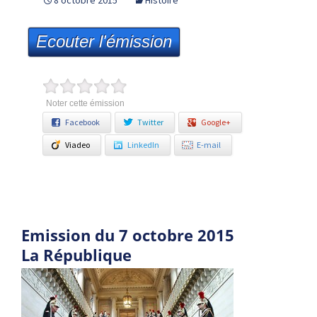
8 octobre 2015
Histoire
Ecouter l'émission
Noter cette émission
Facebook
Twitter
Google+
Viadeo
LinkedIn
E-mail
Emission du 7 octobre 2015
La République