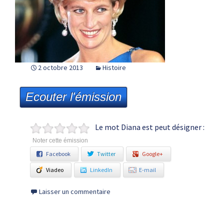
2 octobre 2013
Histoire
Ecouter l'émission
Le mot Diana est peut désigner :
Noter cette émission
Facebook
Twitter
Google+
Viadeo
LinkedIn
E-mail
Laisser un commentaire