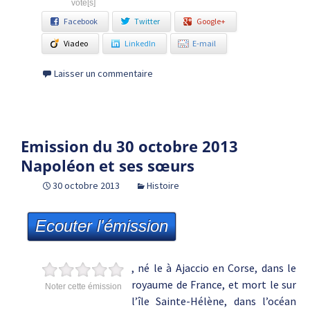
vote[s]
Facebook
Twitter
Google+
Viadeo
LinkedIn
E-mail
Laisser un commentaire
Emission du 30 octobre 2013
Napoléon et ses sœurs
30 octobre 2013
Histoire
Ecouter l'émission
, né le à Ajaccio en Corse, dans le
royaume de France, et mort le sur
Noter cette émission
l’île Sainte-Hélène, dans l’océan