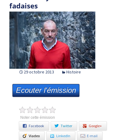
fadaises
29 octobre 2013
Histoire
Ecouter l'émission
Noter cette émission
Facebook
Twitter
Google+
Viadeo
LinkedIn
E-mail