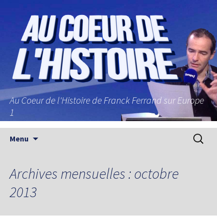
Au Coeur de l'Histoire de Franck Ferrand sur Europe
1
Aller au contenu principal
Recherc
Menu
Archives mensuelles : octobre
2013