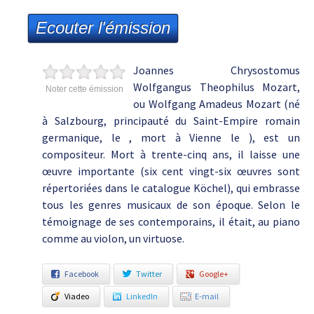
Ecouter l'émission
Joannes Chrysostomus
Wolfgangus Theophilus Mozart,
Noter cette émission
ou Wolfgang Amadeus Mozart (né
à Salzbourg, principauté du Saint-Empire romain
germanique, le , mort à Vienne le ), est un
compositeur. Mort à trente-cinq ans, il laisse une
œuvre importante (six cent vingt-six œuvres sont
répertoriées dans le catalogue Köchel), qui embrasse
tous les genres musicaux de son époque. Selon le
témoignage de ses contemporains, il était, au piano
comme au violon, un virtuose.
Facebook
Twitter
Google+
Viadeo
LinkedIn
E-mail