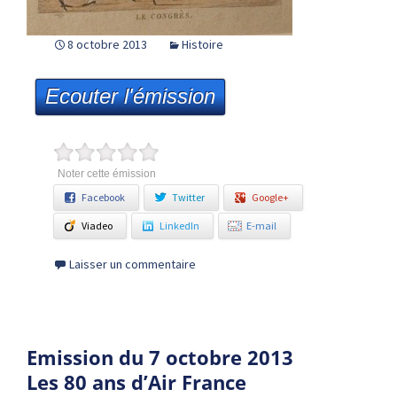
8 octobre 2013
Histoire
Ecouter l'émission
Noter cette émission
Facebook
Twitter
Google+
Viadeo
LinkedIn
E-mail
Laisser un commentaire
Emission du 7 octobre 2013
Les 80 ans d’Air France