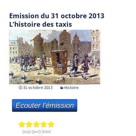
Emission du 31 octobre 2013
L’histoire des taxis
31 octobre 2013
Histoire
Ecouter l'émission
[avg] ([per]) [total]