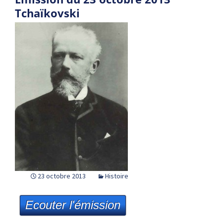
Tchaïkovski
23 octobre 2013
Histoire
Ecouter l'émission