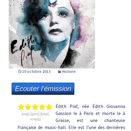
10 octobre 2013
Histoire
Ecouter l'émission
Édith Piaf, née Édith Giovanna
Gassion le à Paris et morte le à
[avg] ([per]) [total]
vote[s]
Grasse, est une chanteuse
française de music-hall. Elle est l’une des dernières