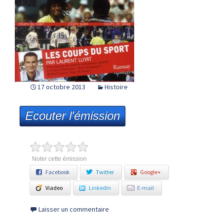
17 octobre 2013
Histoire
Ecouter l'émission
Noter cette émission
Facebook
Twitter
Google+
Viadeo
LinkedIn
E-mail
Laisser un commentaire