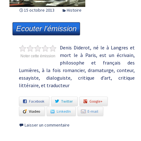
15 octobre 2013
Histoire
Ecouter l'émission
Denis Diderot, né le à Langres et
mort le à Paris, est un écrivain,
Noter cette émission
philosophe et français des
Lumières, à la fois romancier, dramaturge, conteur,
essayiste, dialoguiste, critique d’art, critique
littéraire, et traducteur
Facebook
Twitter
Google+
Viadeo
LinkedIn
E-mail
Laisser un commentaire