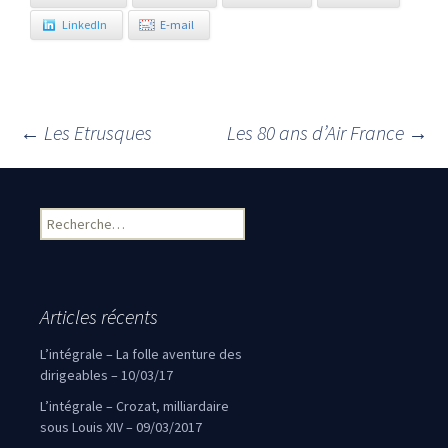
LinkedIn
E-mail
←
Les Etrusques
Les 80 ans d’Air France
→
Navigation des articles
Rechercher :
Articles récents
L’intégrale – La folle aventure des
dirigeables – 10/03/17
L’intégrale – Crozat, milliardaire
sous Louis XIV – 09/03/2017