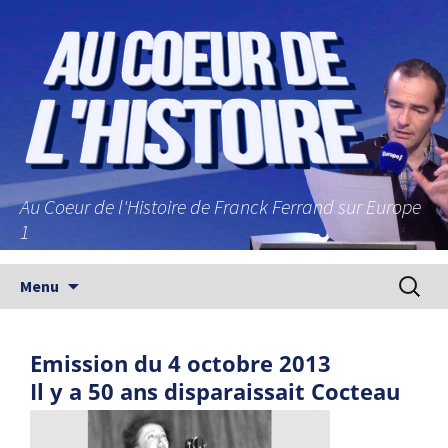
Au Coeur de l'Histoire de Franck Ferrand sur Europe
1
Aller au contenu principal
Recherc
Menu
Emission du 4 octobre 2013
Il y a 50 ans disparaissait Cocteau