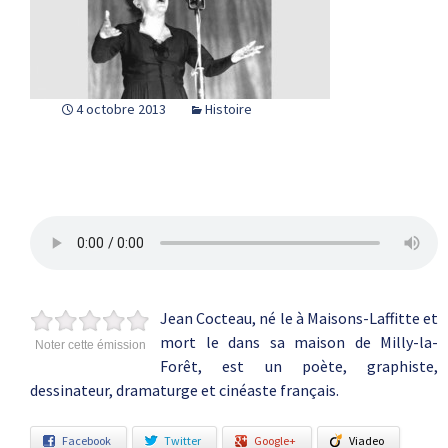
4 octobre 2013
Histoire
Jean Cocteau, né le à Maisons-Laffitte et
mort le dans sa maison de Milly-la-
Noter cette émission
Forêt, est un poète, graphiste,
dessinateur, dramaturge et cinéaste français.
Facebook
Twitter
Google+
Viadeo