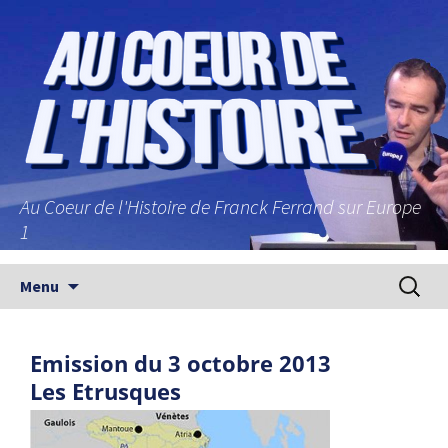
Au Coeur de l'Histoire de Franck Ferrand sur Europe
1
Aller au contenu principal
Recherc
Menu
Emission du 3 octobre 2013
Les Etrusques