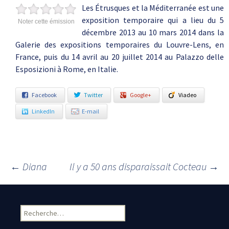
Les Étrusques et la Méditerranée est une
exposition temporaire qui a lieu du 5
Noter cette émission
décembre 2013 au 10 mars 2014 dans la
Galerie des expositions temporaires du Louvre-Lens, en
France, puis du 14 avril au 20 juillet 2014 au Palazzo delle
Esposizioni à Rome, en Italie.
Facebook
Twitter
Google+
Viadeo
LinkedIn
E-mail
←
Diana
Il y a 50 ans disparaissait Cocteau
→
Navigation des articles
Rechercher :