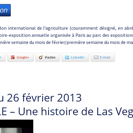
ion
lon international de l’agriculture (couramment désigné, en abrég
oire-exposition annuelle organisée à Paris au parc des expositions
rnière semaine du mois de février/première semaine du mois de ma
r
Google+
Viadeo
LinkedIn
E-mail
u 26 février 2013
E – Une histoire de Las Ve