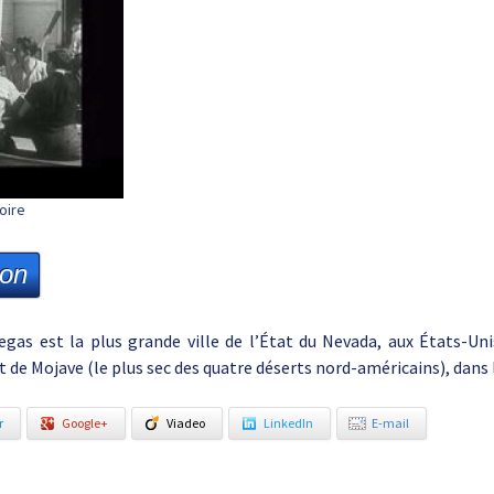
oire
ion
egas est la plus grande ville de l’État du Nevada, aux États-Unis
t de Mojave (le plus sec des quatre déserts nord-américains), dans 
r
Google+
Viadeo
LinkedIn
E-mail