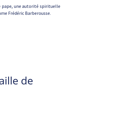
pape, une autorité spirituelle
mme Frédéric Barberousse.
ille de