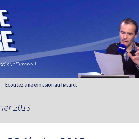
and sur Europe 1
Ecoutez une émission au hasard.
rier 2013