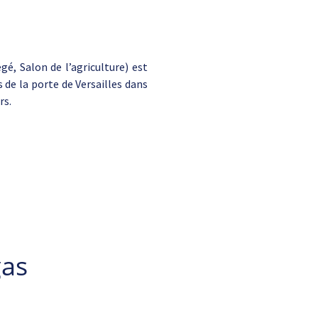
é, Salon de l’agriculture) est
 de la porte de Versailles dans
rs.
gas