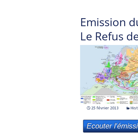
Emission d
Le Refus des
25 février 2013
Hist
Ecouter l'émiss