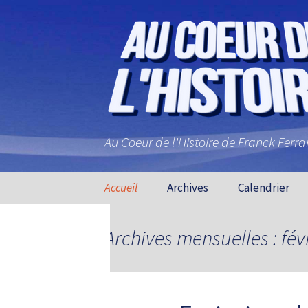
Au Coeur de l'Histoire de Franck Ferr
Aller au contenu principal
Accueil
Archives
Calendrier
Archives mensuelles : fév