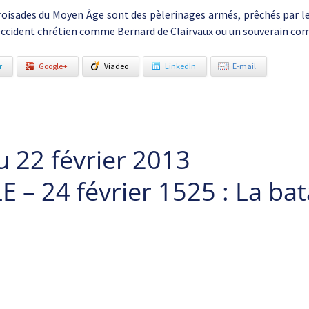
roisades du Moyen Âge sont des pèlerinages armés, prêchés par le 
Occident chrétien comme Bernard de Clairvaux ou un souverain co
r
Google+
Viadeo
LinkedIn
E-mail
u 22 février 2013
 – 24 février 1525 : La bata