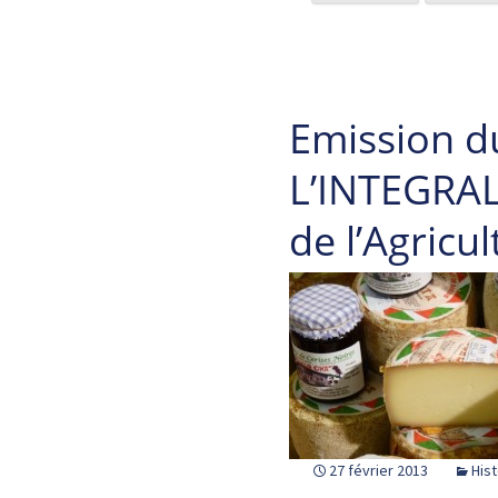
Emission d
L’INTEGRALE
de l’Agricu
27 février 2013
Hist