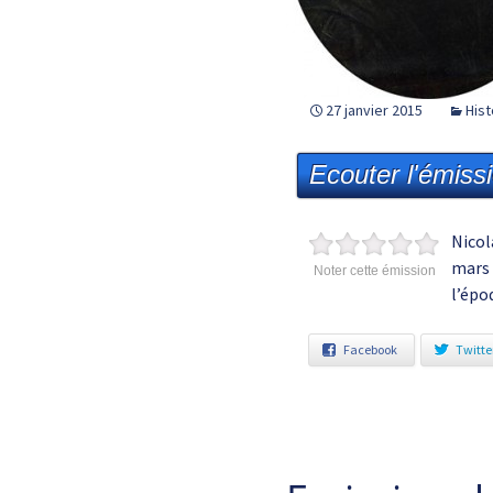
27 janvier 2015
Hist
Ecouter l'émiss
Nicol
mars 
Noter cette émission
l’épo
Facebook
Twitte