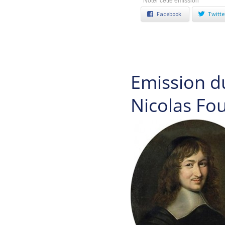
Noter cette émission
Facebook
Twitte
Emission d
Nicolas Fo