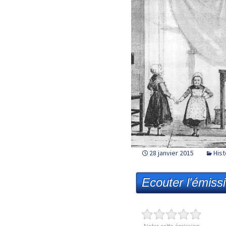
28 janvier 2015
Hist
Ecouter l'émiss