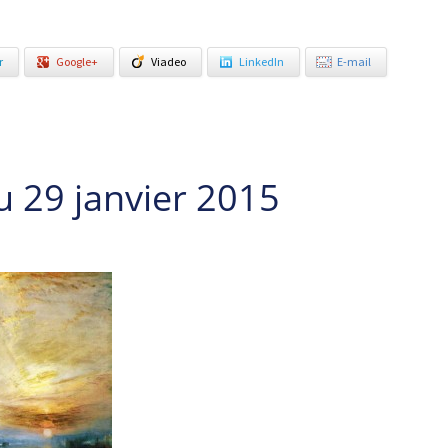
r
Google+
Viadeo
LinkedIn
E-mail
u 29 janvier 2015