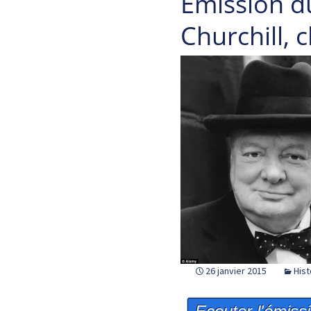
Emission d
Churchill, 
26 janvier 2015
Hist