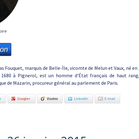
oire
ion
as Fouquet, marquis de Belle-Île, vicomte de Melun et Vaux, né en j
1680 à Pignerol, est un homme d’État français de haut rang,
que de Mazarin, procureur général au parlement de Paris.
r
Google+
Viadeo
LinkedIn
E-mail