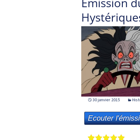
Emission d
Hystérique
30 janvier 2015
Hist
Ecouter l'émiss