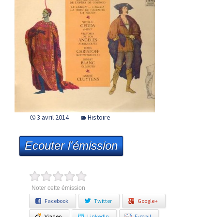
3 avril 2014
Histoire
Ecouter l'émission
Noter cette émission
Facebook
Twitter
Google+
Viadeo
LinkedIn
E-mail