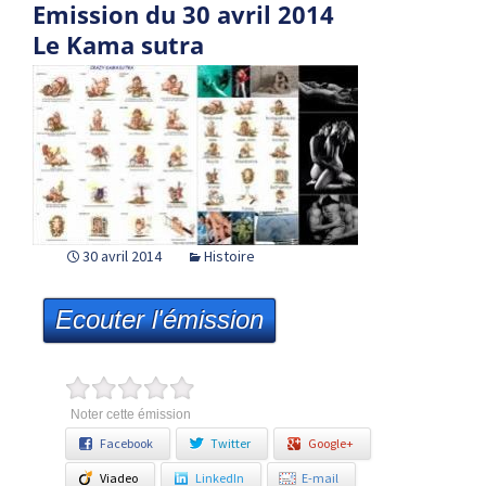
Emission du 30 avril 2014
Le Kama sutra
30 avril 2014
Histoire
Ecouter l'émission
Noter cette émission
Facebook
Twitter
Google+
Viadeo
LinkedIn
E-mail