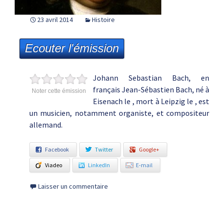
23 avril 2014
Histoire
Ecouter l'émission
Johann Sebastian Bach, en
français Jean-Sébastien Bach, né à
Noter cette émission
Eisenach le , mort à Leipzig le , est
un musicien, notamment organiste, et compositeur
allemand.
Facebook
Twitter
Google+
Viadeo
LinkedIn
E-mail
Laisser un commentaire