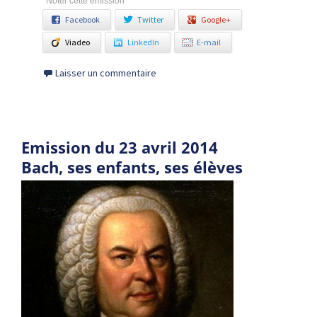
Noter cette émission
Facebook
Twitter
Google+
Viadeo
LinkedIn
E-mail
Laisser un commentaire
Emission du 23 avril 2014
Bach, ses enfants, ses élèves