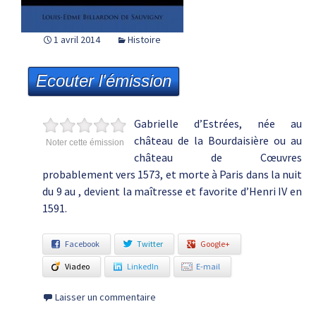
1 avril 2014
Histoire
Ecouter l'émission
Gabrielle d’Estrées, née au
château de la Bourdaisière ou au
Noter cette émission
château de Cœuvres
probablement vers 1573, et morte à Paris dans la nuit
du 9 au , devient la maîtresse et favorite d’Henri IV en
1591.
Facebook
Twitter
Google+
Viadeo
LinkedIn
E-mail
Laisser un commentaire