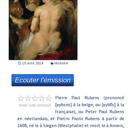
10 avril 2014
Histoire
Ecouter l'émission
Pierre Paul Rubens (prononcé
[ʁybɛns] à la belge, ou [ʁybɛ̃s] à la
Noter cette émission
française), ou Peter Paul Rubens
en néerlandais, et Pietro Paolo Rubens à partir de
1608, né le à Siegen (Westphalie) et mort le à Anvers,