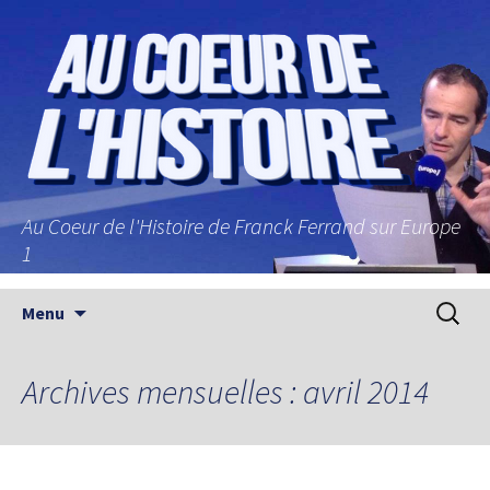
Au Coeur de l'Histoire de Franck Ferrand sur Europe
1
Aller au contenu principal
Recherc
Menu
Archives mensuelles : avril 2014