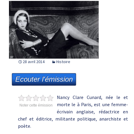
28 avril 2014
Histoire
Ecouter l'émission
Nancy Clare Cunard, née le et
morte le à Paris, est une femme-
Noter cette émission
écrivain anglaise, rédactrice en
chef et éditrice, militante politique, anarchiste et
poète.