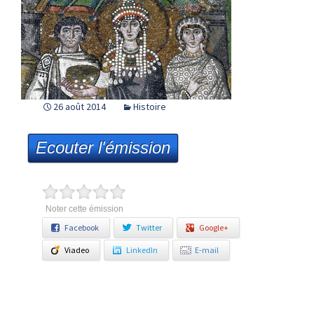
26 août 2014
Histoire
Ecouter l'émission
Noter cette émission
Facebook
Twitter
Google+
Viadeo
LinkedIn
E-mail