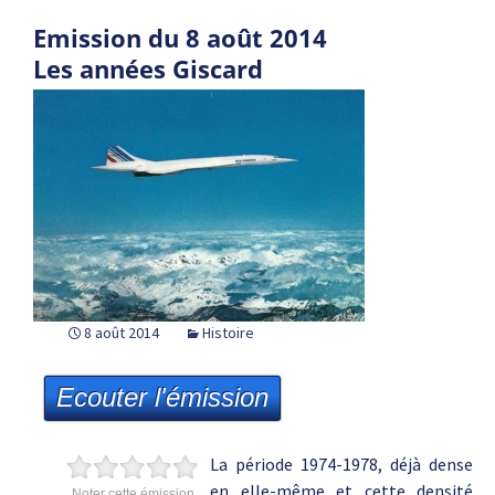
Emission du 8 août 2014
Les années Giscard
8 août 2014
Histoire
Ecouter l'émission
La période 1974-1978, déjà dense
en elle-même et cette densité
Noter cette émission