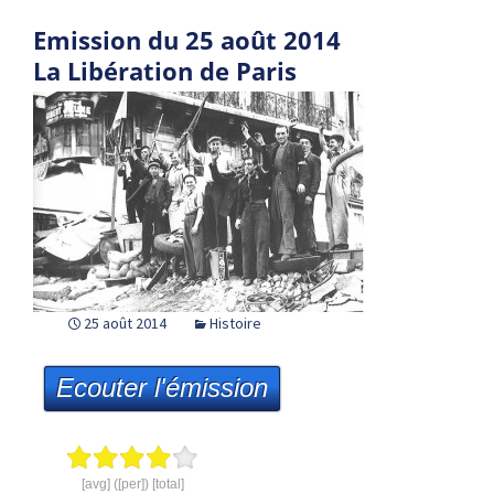
Emission du 25 août 2014
La Libération de Paris
25 août 2014
Histoire
Ecouter l'émission
[avg] ([per]) [total]