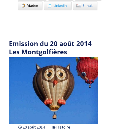
Viadeo
LinkedIn
E-mail
Emission du 20 août 2014
Les Montgolfières
20 août 2014
Histoire