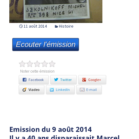
11 août 2014
Histoire
Ecouter l'émission
Noter cette émission
Facebook
Twitter
Google+
Viadeo
LinkedIn
E-mail
Emission du 9 août 2014
Il y a 40 ans disparaissait Marcel