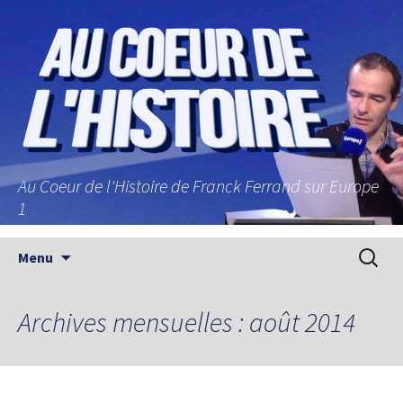
Au Coeur de l'Histoire de Franck Ferrand sur Europe
1
Aller au contenu principal
Recherc
Menu
Archives mensuelles : août 2014