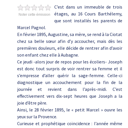
C’est dans un immeuble de trois
étages, au 16 Cours Barthélemy,
Noter cette émission
que sont installés les parents de
Marcel Pagnol.
En février 1895, Augustine, sa mère, se rend à la Ciotat
chez sa belle sœur afin d’y accoucher, mais dès les
premières douleurs, elle décide de rentrer afin d’avoir
son enfant chez elle à Aubagne.
Ce jeudi -alors jour de repos pour les écoliers- Joseph
est donc tout surpris de voir rentrer sa femme et il
s’empresse d’aller quérir la sage-femme. Celle-ci
diagnostique un accouchement pour la fin de la
journée et revient dans l’après-midi. C’est
effectivement vers dix-sept heures que Joseph a la
joie d’être père.
Ainsi, le 28 février 1895, le « petit Marcel » ouvre les
yeux sur la Provence.
Curieuse et prophétique coïncidence : l’année même