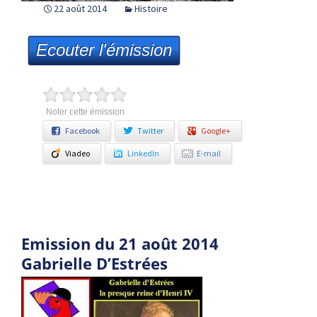
22 août 2014
Histoire
Ecouter l'émission
Noter cette émission
Facebook
Twitter
Google+
Viadeo
LinkedIn
E-mail
Emission du 21 août 2014
Gabrielle D’Estrées