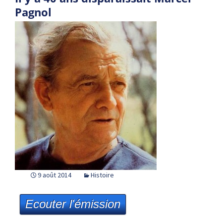
Pagnol
9 août 2014
Histoire
Ecouter l'émission