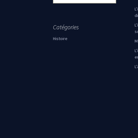
L
d
L
Catégories
s
Histoire
M
L’
e
L