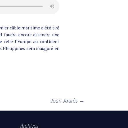
emier câble maritime a été tiré
Il faudra encore attendre une
e relie l’Europe au continent
s Philippines sera inauguré en
Jean Jaurès
→
Archives