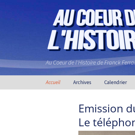
Au Coeur de l'Histoire de Franck Ferr
Aller au contenu principal
Accueil
Archives
Calendrier
Emission d
Le télépho