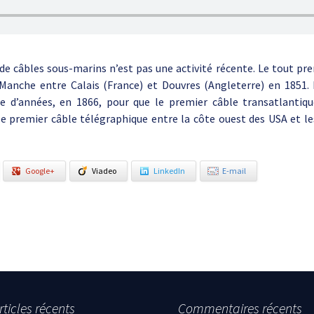
de câbles sous-marins n’est pas une activité récente. Le tout pr
Manche entre Calais (France) et Douvres (Angleterre) en 1851. 
ne d’années, en 1866, pour que le premier câble transatlantiqu
 le premier câble télégraphique entre la côte ouest des USA et le
Google+
Viadeo
LinkedIn
E-mail
rticles récents
Commentaires récents