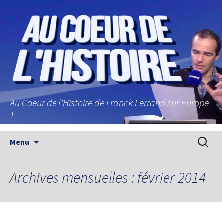
Au Coeur de l'Histoire de Franck Ferrand sur Europe
1
Aller au contenu principal
Recherc
Menu
Archives mensuelles : février 2014