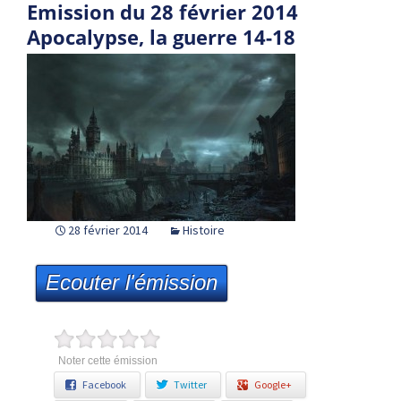
Emission du 28 février 2014
Apocalypse, la guerre 14-18
28 février 2014
Histoire
Ecouter l'émission
Noter cette émission
Facebook
Twitter
Google+