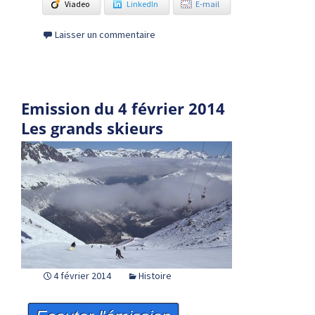
Viadeo
LinkedIn
E-mail
Laisser un commentaire
Emission du 4 février 2014
Les grands skieurs
4 février 2014
Histoire