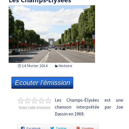
14 février 2014
Histoire
Ecouter l'émission
Les Champs-Élysées est une
chanson interprétée par Joe
Noter cette émission
Dassin en 1969.
Facebook
Twitter
Google+