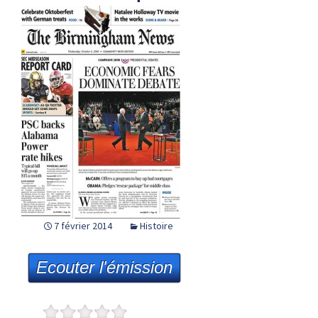
7 février 2014
Histoire
Ecouter l'émission