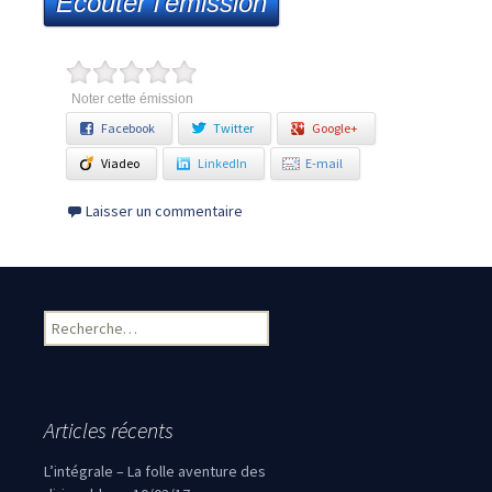
Ecouter l'émission
Noter cette émission
Facebook
Twitter
Google+
Viadeo
LinkedIn
E-mail
Laisser un commentaire
Rechercher :
Articles récents
L’intégrale – La folle aventure des