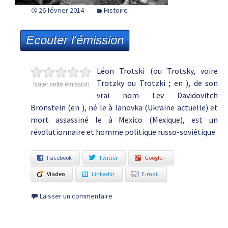
26 février 2014
Histoire
Ecouter l'émission
Léon Trotski (ou Trotsky, voire
Trotzky ou Trotzki ; en ), de son
Noter cette émission
vrai nom Lev Davidovitch
Bronstein (en ), né le à Ianovka (Ukraine actuelle) et
mort assassiné le à Mexico (Mexique), est un
révolutionnaire et homme politique russo-soviétique.
Facebook
Twitter
Google+
Viadeo
LinkedIn
E-mail
Laisser un commentaire