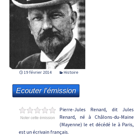
19 février 2014
Histoire
Ecouter l'émission
Pierre-Jules Renard, dit Jules
Renard, né à Châlons-du-Maine
Noter cette émission
(Mayenne) le et décédé le à Paris,
est un écrivain français.