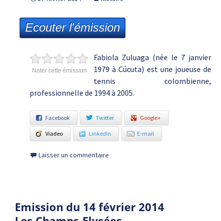
Ecouter l'émission
Fabiola Zuluaga (née le 7 janvier
1979 à Cúcuta) est une joueuse de
Noter cette émission
tennis colombienne,
professionnelle de 1994 à 2005.
Facebook
Twitter
Google+
Viadeo
LinkedIn
E-mail
Laisser un commentaire
Emission du 14 février 2014
Les Champs-Elysées