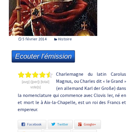
5 février 2014
Histoire
Ecouter l'émission
Charlemagne du latin Carolus
Magnus, ou Charles dit « le Grand »
[avg] ([per]) [total]
vote[s]
(en allemand Karl der Große) dans
la nomenclature qui commence avec Clovis Ier, né en
et mort le à Aix-la-Chapelle, est un roi des Francs et
empereur.
Facebook
Twitter
Google+