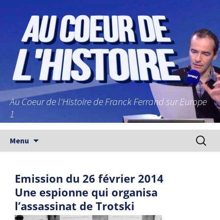
Au Coeur de l'Histoire de Franck Ferrand sur Europe
1
Aller au contenu principal
Recherc
Menu
Emission du 26 février 2014
Une espionne qui organisa
l’assassinat de Trotski