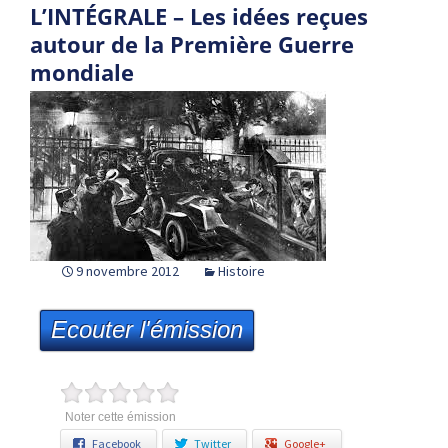
L’INTÉGRALE – Les idées reçues
autour de la Première Guerre
mondiale
9 novembre 2012
Histoire
Ecouter l'émission
Noter cette émission
Facebook
Twitter
Google+