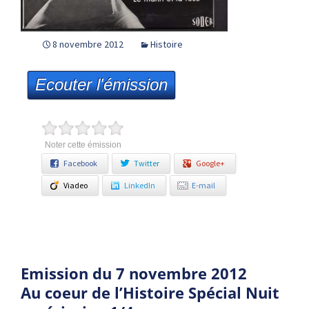
8 novembre 2012
Histoire
Ecouter l'émission
Noter cette émission
Facebook
Twitter
Google+
Viadeo
LinkedIn
E-mail
Emission du 7 novembre 2012
Au coeur de l’Histoire Spécial Nuit