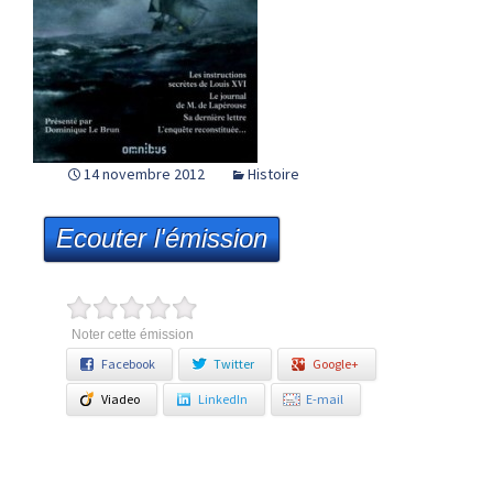
14 novembre 2012
Histoire
Ecouter l'émission
Noter cette émission
Facebook
Twitter
Google+
Viadeo
LinkedIn
E-mail