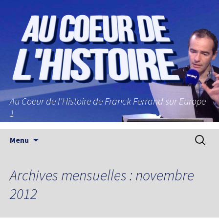
Au Coeur de l'Histoire de Franck Ferrand sur Europe
1
Aller au contenu principal
Recherc
Menu
Archives mensuelles : novembre
2012