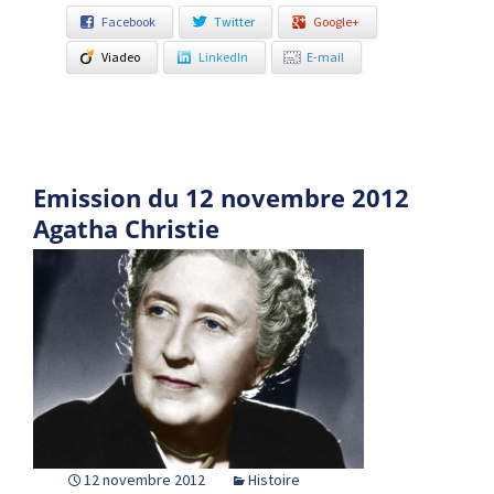
Facebook
Twitter
Google+
Viadeo
LinkedIn
E-mail
Emission du 12 novembre 2012
Agatha Christie
12 novembre 2012
Histoire