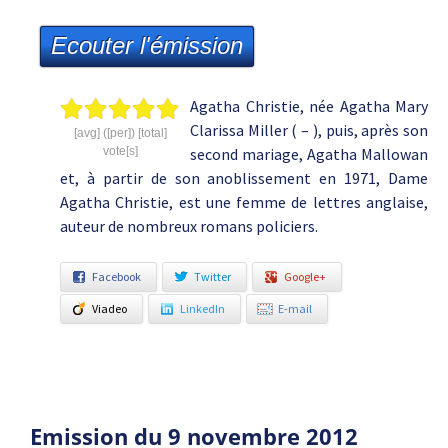
Ecouter l'émission
Agatha Christie, née Agatha Mary
Clarissa Miller ( – ), puis, après son
[avg] ([per]) [total]
vote[s]
second mariage, Agatha Mallowan
et, à partir de son anoblissement en 1971, Dame
Agatha Christie, est une femme de lettres anglaise,
auteur de nombreux romans policiers.
Facebook
Twitter
Google+
Viadeo
LinkedIn
E-mail
Emission du 9 novembre 2012