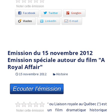
Noter cette émission
Facebook
Twitter
Google+
Viadeo
LinkedIn
E-mail
Emission du 15 novembre 2012
Emission spéciale autour du film "A
Royal Affair"
15 novembre 2012
Histoire
Ecouter l'émission
‘ ou Liaison royale au Québec (‘) est
un film dramatique historique
Noter cette émission