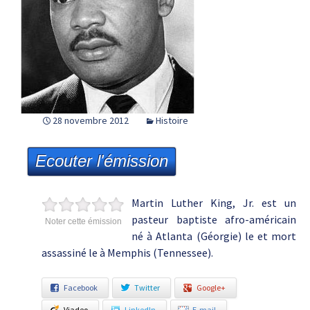
28 novembre 2012
Histoire
Ecouter l'émission
Martin Luther King, Jr. est un
pasteur baptiste afro-américain
Noter cette émission
né à Atlanta (Géorgie) le et mort
assassiné le à Memphis (Tennessee).
Facebook
Twitter
Google+
Viadeo
LinkedIn
E-mail