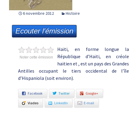
6 novembre 2012
Histoire
Ecouter l'émission
Haïti, en forme longue la
République d’Haïti, en créole
Noter cette émission
haïtien et , est un pays des Grandes
Antilles occupant le tiers occidental de l’île
d’Hispaniola (soit environ).
Facebook
Twitter
Google+
Viadeo
LinkedIn
E-mail