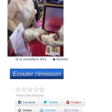
21 novembre 2012
Histoire
Ecouter l'émission
Noter cette émission
Facebook
Twitter
Google+
Viadeo
LinkedIn
E-mail