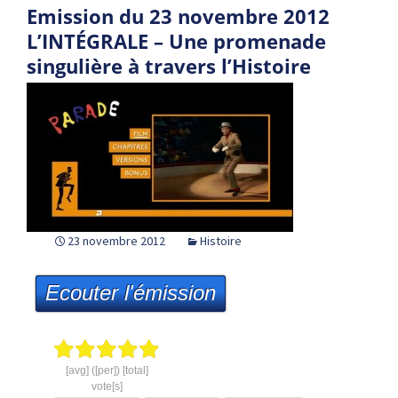
Emission du 23 novembre 2012
L’INTÉGRALE – Une promenade
singulière à travers l’Histoire
23 novembre 2012
Histoire
Ecouter l'émission
[avg] ([per]) [total]
vote[s]