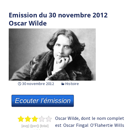
Emission du 30 novembre 2012
Oscar Wilde
30 novembre 2012
Histoire
Ecouter l'émission
Oscar Wilde, dont le nom complet
est Oscar Fingal O’Flahertie Wills
[avg] ([per]) [total]