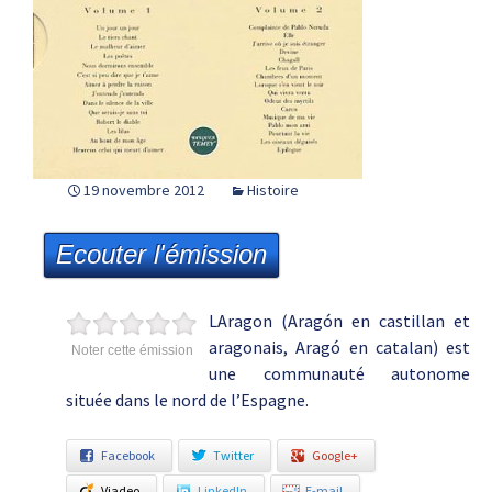
19 novembre 2012
Histoire
Ecouter l'émission
LAragon (Aragón en castillan et
aragonais, Aragó en catalan) est
Noter cette émission
une communauté autonome
située dans le nord de l’Espagne.
Facebook
Twitter
Google+
Viadeo
LinkedIn
E-mail