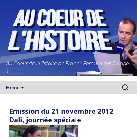
Au Coeur de l'Histoire de Franck Ferrand sur Europe
1
Aller au contenu principal
Recherc
Menu
Emission du 21 novembre 2012
Dali, journée spéciale