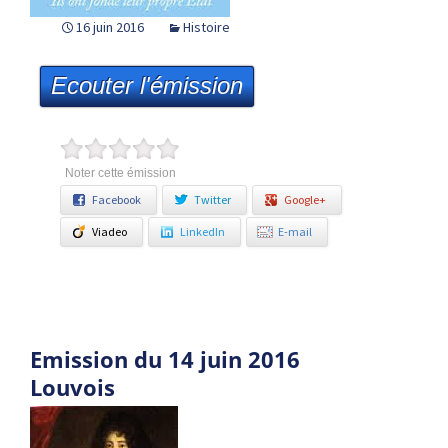
16 juin 2016
Histoire
Ecouter l'émission
Noter cette émission
Facebook
Twitter
Google+
Viadeo
LinkedIn
E-mail
Emission du 14 juin 2016
Louvois