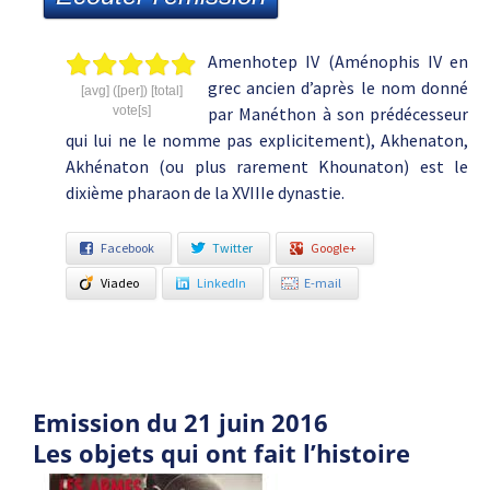
Amenhotep IV (Aménophis IV en
grec ancien d’après le nom donné
[avg] ([per]) [total]
vote[s]
par Manéthon à son prédécesseur
qui lui ne le nomme pas explicitement), Akhenaton,
Akhénaton (ou plus rarement Khounaton) est le
dixième pharaon de la XVIIIe dynastie.
Facebook
Twitter
Google+
Viadeo
LinkedIn
E-mail
Emission du 21 juin 2016
Les objets qui ont fait l’histoire