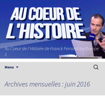
Au Coeur de l'Histoire de Franck Ferrand sur Europe
1
Aller au contenu principal
Recherc
Menu
Archives mensuelles : juin 2016