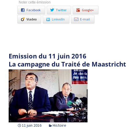
Noter cette émission
Facebook
Twitter
Google+
Viadeo
LinkedIn
E-mail
Emission du 11 juin 2016
La campagne du Traité de Maastricht
11 juin 2016
Histoire