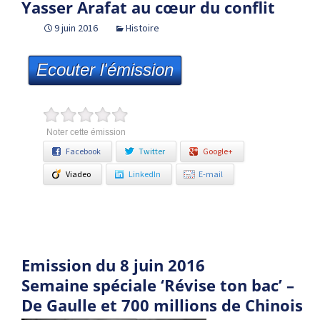
Yasser Arafat au cœur du conflit
9 juin 2016
Histoire
Ecouter l'émission
Noter cette émission
Facebook
Twitter
Google+
Viadeo
LinkedIn
E-mail
Emission du 8 juin 2016
Semaine spéciale ‘Révise ton bac’ –
De Gaulle et 700 millions de Chinois