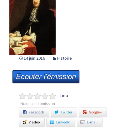
14 juin 2016
Histoire
Ecouter l'émission
Lieu
Noter cette émission
Facebook
Twitter
Google+
Viadeo
LinkedIn
E-mail