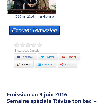
10 juin 2016
Histoire
Ecouter l'émission
Noter cette émission
Facebook
Twitter
Google+
Viadeo
LinkedIn
E-mail
Emission du 9 juin 2016
Semaine spéciale ‘Révise ton bac’ –