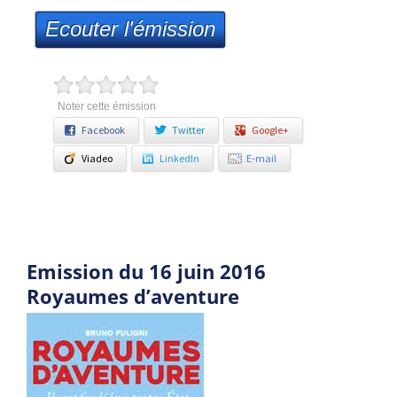
Ecouter l'émission
Noter cette émission
Facebook
Twitter
Google+
Viadeo
LinkedIn
E-mail
Emission du 16 juin 2016
Royaumes d’aventure