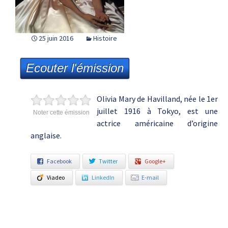
25 juin 2016
Histoire
Ecouter l'émission
Olivia Mary de Havilland, née le 1er
juillet 1916 à Tokyo, est une
Noter cette émission
actrice américaine d’origine
anglaise.
Facebook
Twitter
Google+
Viadeo
LinkedIn
E-mail