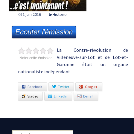
1 juin 2016
Histoire
Ecouter l'émission
La Contre-révolution de
Villeneuve-sur-Lot et de Lot-et-
Noter cette émission
Garonne était un organe
nationaliste indépendant.
Facebook
Twitter
Google+
Viadeo
LinkedIn
E-mail
Rechercher :