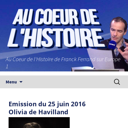
Au Coeur de l'Histoire de Franck Ferrand sur Europe
1
Aller au contenu principal
Recherc
Menu
Emission du 25 juin 2016
Olivia de Havilland