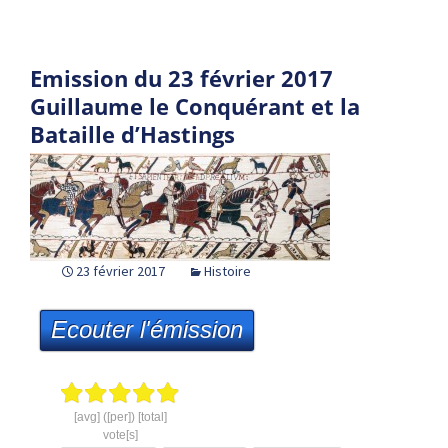
Emission du 23 février 2017
Guillaume le Conquérant et la
Bataille d’Hastings
23 février 2017
Histoire
Ecouter l'émission
[avg] ([per]) [total]
vote[s]