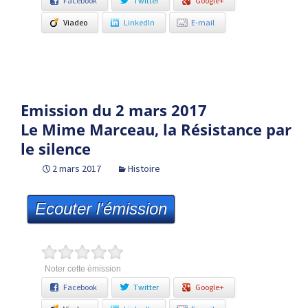
Facebook
Twitter
Google+
Viadeo
LinkedIn
E-mail
Emission du 2 mars 2017
Le Mime Marceau, la Résistance par
le silence
2 mars 2017
Histoire
Ecouter l'émission
Noter cette émission
Facebook
Twitter
Google+