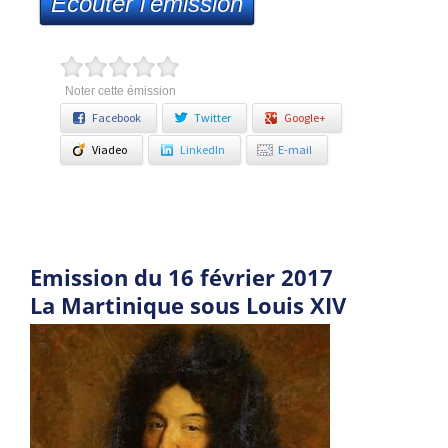
Ecouter l'émission
Noter cette émission
Facebook
Twitter
Google+
Viadeo
LinkedIn
E-mail
Emission du 16 février 2017
La Martinique sous Louis XIV