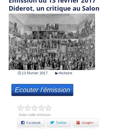
Emission du 13 février 2017
Diderot, un critique au Salon
13 février 2017
Histoire
Ecouter l'émission
Noter cette émission
Facebook
Twitter
Google+