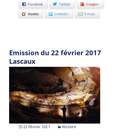
Facebook
Twitter
Google+
Viadeo
LinkedIn
E-mail
Emission du 22 février 2017
Lascaux
22 février 2017
Histoire