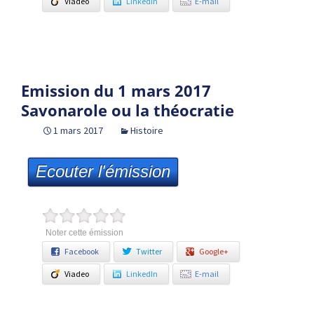
Viadeo
LinkedIn
E-mail
Emission du 1 mars 2017
Savonarole ou la théocratie
1 mars 2017
Histoire
Ecouter l'émission
Noter cette émission
Facebook
Twitter
Google+
Viadeo
LinkedIn
E-mail