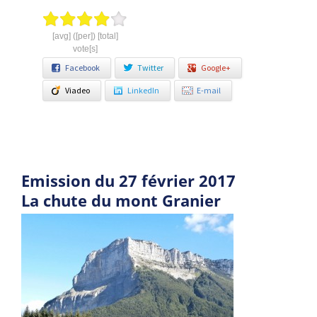
[avg] ([per]) [total]
vote[s]
Facebook
Twitter
Google+
Viadeo
LinkedIn
E-mail
Emission du 27 février 2017
La chute du mont Granier