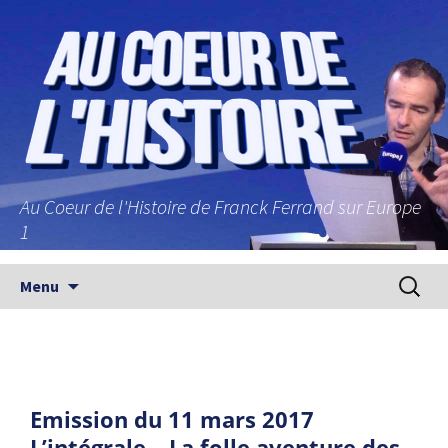
Au Coeur de l'Histoire de Franck Ferrand sur Europe
1
Aller au contenu principal
Recherc
Menu
Emission du 11 mars 2017
L’intégrale – La folle aventure des