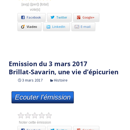
[avg] ([per]) [total]
vote[s]
Facebook
Twitter
Google+
Viadeo
LinkedIn
E-mail
Emission du 3 mars 2017
Brillat-Savarin, une vie d’épicurien
3 mars 2017
Histoire
Ecouter l'émission
Noter cette émission