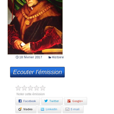
18 février 2017
Histoire
Ecouter l'émission
Noter cette émission
Facebook
Twitter
Google+
Viadeo
LinkedIn
E-mail