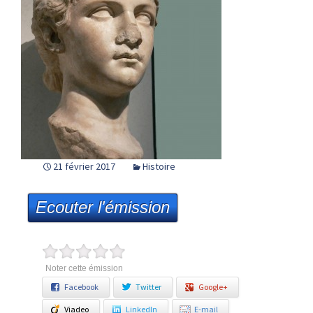
21 février 2017
Histoire
Ecouter l'émission
Noter cette émission
Facebook
Twitter
Google+
Viadeo
LinkedIn
E-mail