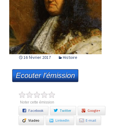
16 février 2017
Histoire
Ecouter l'émission
Noter cette émission
Facebook
Twitter
Google+
Viadeo
LinkedIn
E-mail