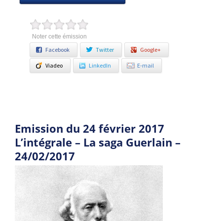
Noter cette émission
Facebook
Twitter
Google+
Viadeo
LinkedIn
E-mail
Emission du 24 février 2017
L’intégrale – La saga Guerlain –
24/02/2017