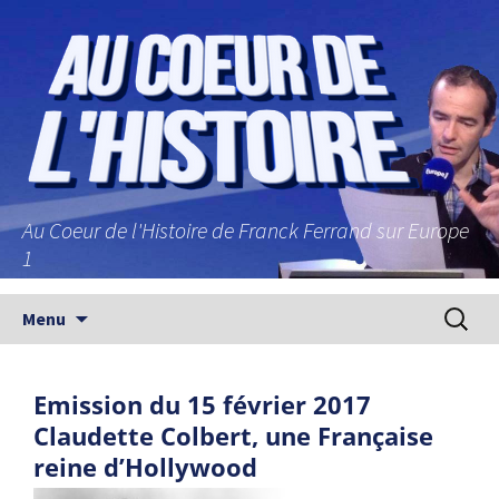
Au Coeur de l'Histoire de Franck Ferrand sur Europe
1
Aller au contenu principal
Recherc
Menu
Emission du 15 février 2017
Claudette Colbert, une Française
reine d’Hollywood