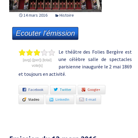
14 mars 2016
Histoire
Ecouter l'émission
Le théâtre des Folies Bergère est
une célèbre salle de spectacles
[avg] ([per]) [total]
vote[s]
parisienne inaugurée le 2 mai 1869
et toujours en activité.
Facebook
Twitter
Google+
Viadeo
LinkedIn
E-mail