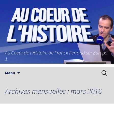
Au Coeur de l'Histoire de Franck Ferrand sur Europe
1
Aller au contenu principal
Recherc
Menu
Archives mensuelles : mars 2016