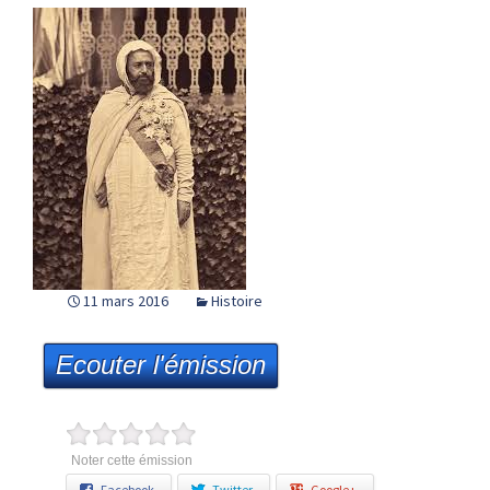
11 mars 2016
Histoire
Ecouter l'émission
Noter cette émission
Facebook
Twitter
Google+