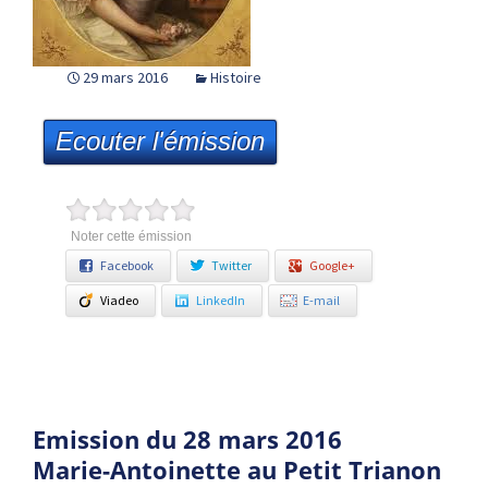
29 mars 2016
Histoire
Ecouter l'émission
Noter cette émission
Facebook
Twitter
Google+
Viadeo
LinkedIn
E-mail
Emission du 28 mars 2016
Marie-Antoinette au Petit Trianon