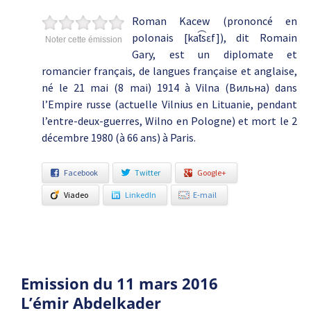
Roman Kacew (prononcé en
polonais [kat͡sɛf]), dit Romain
Noter cette émission
Gary, est un diplomate et
romancier français, de langues française et anglaise,
né le 21 mai (8 mai) 1914 à Vilna (Bильнa) dans
l’Empire russe (actuelle Vilnius en Lituanie, pendant
l’entre-deux-guerres, Wilno en Pologne) et mort le 2
décembre 1980 (à 66 ans) à Paris.
Facebook
Twitter
Google+
Viadeo
LinkedIn
E-mail
Emission du 11 mars 2016
L’émir Abdelkader