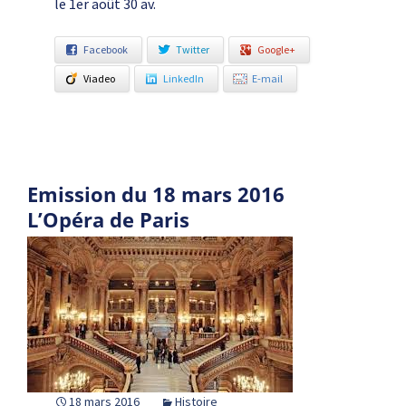
le 1er août 30 av.
Facebook
Twitter
Google+
Viadeo
LinkedIn
E-mail
Emission du 18 mars 2016
L’Opéra de Paris
18 mars 2016
Histoire