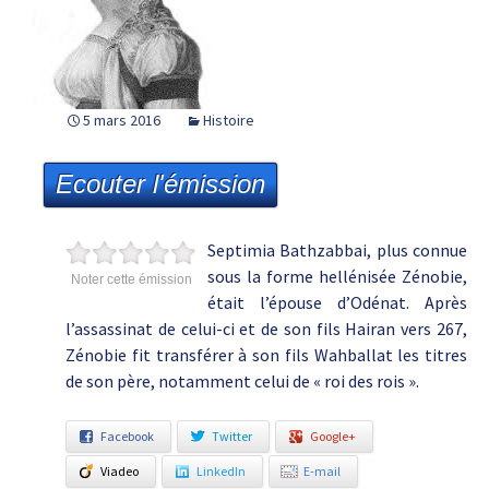
5 mars 2016
Histoire
Ecouter l'émission
Septimia Bathzabbai, plus connue
sous la forme hellénisée Zénobie,
Noter cette émission
était l’épouse d’Odénat. Après
l’assassinat de celui-ci et de son fils Hairan vers 267,
Zénobie fit transférer à son fils Wahballat les titres
de son père, notamment celui de « roi des rois ».
Facebook
Twitter
Google+
Viadeo
LinkedIn
E-mail