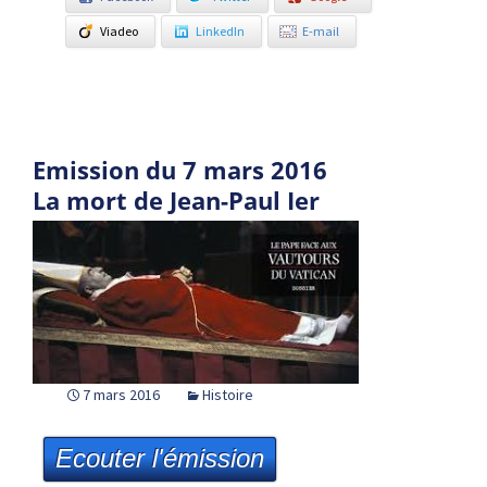
Viadeo
LinkedIn
E-mail
Emission du 7 mars 2016
La mort de Jean-Paul Ier
7 mars 2016
Histoire
Ecouter l'émission