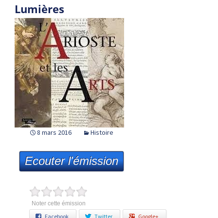
Lumières
8 mars 2016
Histoire
Ecouter l'émission
Noter cette émission
Facebook
Twitter
Google+