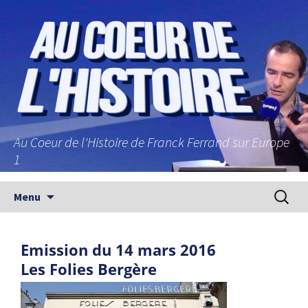
Au Coeur de l'Histoire de Franck Ferrand sur Europe
1
Aller au contenu principal
Recherc
Menu
Emission du 14 mars 2016
Les Folies Bergère