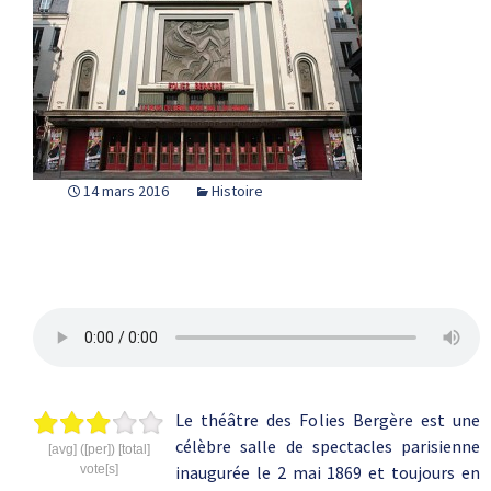
14 mars 2016
Histoire
Le théâtre des Folies Bergère est une
célèbre salle de spectacles parisienne
[avg] ([per]) [total]
vote[s]
inaugurée le 2 mai 1869 et toujours en