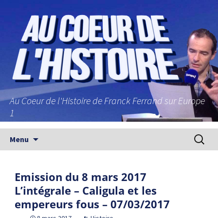
Au Coeur de l'Histoire de Franck Ferrand sur Europe
1
Aller au contenu principal
Recherc
Menu
Emission du 8 mars 2017
L’intégrale – Caligula et les
empereurs fous – 07/03/2017