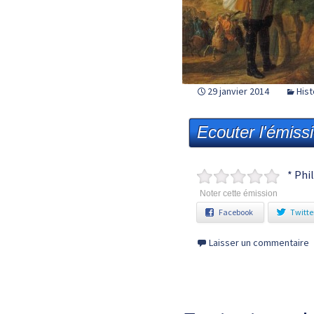
29 janvier 2014
Hist
Ecouter l'émiss
* Phi
Noter cette émission
Facebook
Twitte
Laisser un commentaire