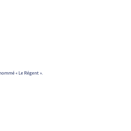
urnommé « Le Régent ».