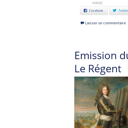
vote[s]
Facebook
Twitte
Laisser un commentaire
Emission d
Le Régent