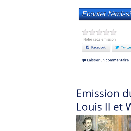
Ecouter l'émiss
Noter cette émission
Facebook
Twitte
Laisser un commentaire
Emission d
Louis II et