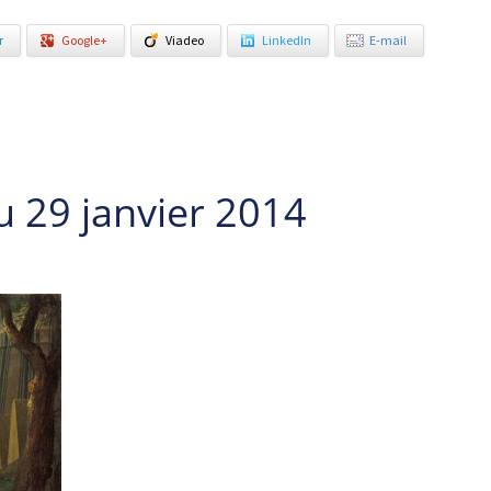
r
Google+
Viadeo
LinkedIn
E-mail
u 29 janvier 2014