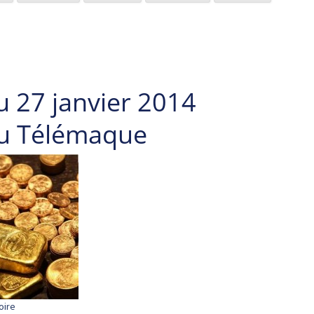
u 27 janvier 2014
du Télémaque
oire