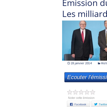
Emission d
Les milliar
28 janvier 2014
Hist
Ecouter l'émiss
Noter cette émission
Facebook
Twitte