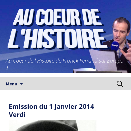
Au Coeur de l'Histoire de Franck Ferrand sur Europe
1
Aller au contenu principal
Recherc
Menu
Emission du 1 janvier 2014
Verdi